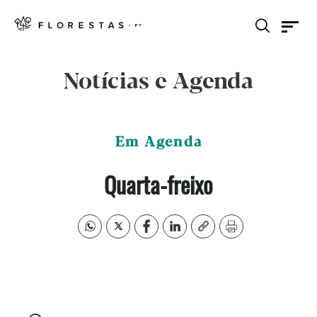
Notícias e Agenda
Em Agenda
Quarta-freixo