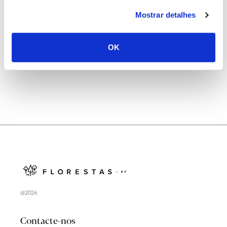
25.06.2026
Mostrar detalhes
Natureza e florestas procuram jovens voluntários
no verão 2026
OK
@2026
Contacte-nos