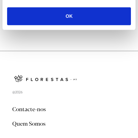
no verão 2026
OK
@2026
Contacte-nos
Quem Somos