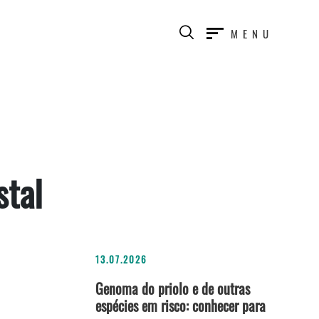
MENU
stal
13.07.2026
Genoma do priolo e de outras
espécies em risco: conhecer para