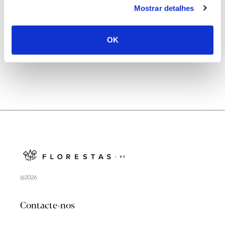
Mostrar detalhes
Natureza e florestas procuram jovens voluntários
no verão 2026
OK
@2026
Contacte-nos