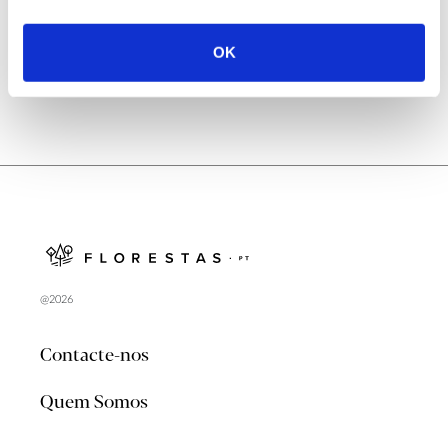
no verão 2026
OK
@2026
Contacte-nos
Quem Somos