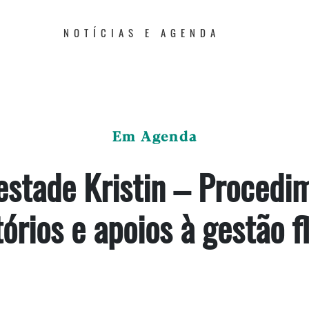
NOTÍCIAS E AGENDA
Em Agenda
stade Kristin – Procedi
órios e apoios à gestão f