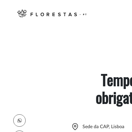
Tempe
obrigat
Sede da CAP, Lisboa