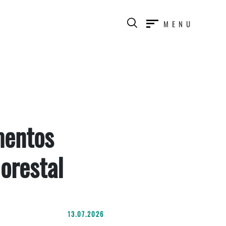
MENU
mentos
lorestal
13.07.2026