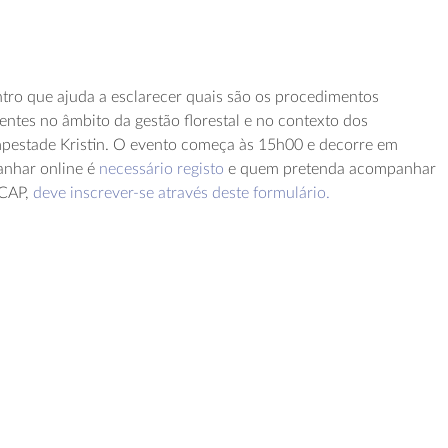
ro que ajuda a esclarecer quais são os procedimentos
tentes no âmbito da gestão florestal e no contexto dos
pestade Kristin. O evento começa às 15h00 e decorre em
anhar online é
necessário registo
e quem pretenda acompanhar
 CAP,
deve inscrever-se através deste formulário.