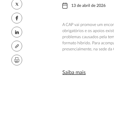
13 de abril de 2026
A CAP vai promove um encont
obrigatórios e os apoios exis
problemas causados pela tem
formato híbrido. Para acomp
presencialmente, na sede da
Saiba mais