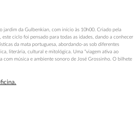
o jardim da Gulbenkian, com início às 10h00. Criado pela
, este ciclo foi pensado para todas as idades, dando a conhecer
ísticas da mata portuguesa, abordando-as sob diferentes
ica, literária, cultural e mitológica. Uma “viagem ativa ao
a com música e ambiente sonoro de José Grossinho. O bilhete
ficina.