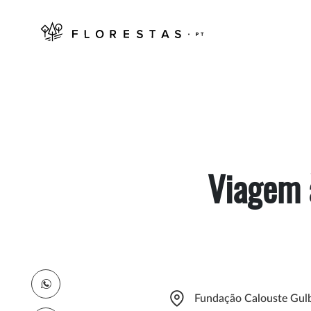
Viagem 
Fundação Calouste Gulb