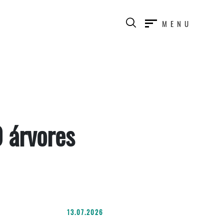
MENU
 árvores
13.07.2026