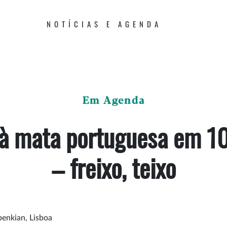
NOTÍCIAS E AGENDA
Em Agenda
à mata portuguesa em 10
– freixo, teixo
enkian, Lisboa