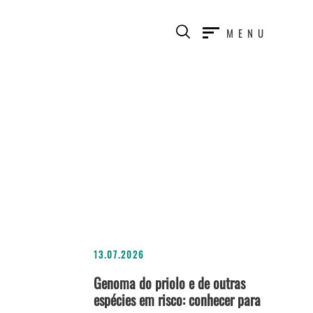
MENU
13.07.2026
Genoma do priolo e de outras
espécies em risco: conhecer para