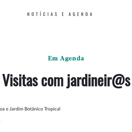
NOTÍCIAS E AGENDA
Em Agenda
Visitas com jardineir@s
oa e Jardim Botânico Tropical
2