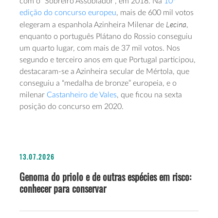
com o “Sobreiro Assobiador”, em 2018. Na
10ª
edição do concurso europeu
, mais de 600 mil votos
Lecina
elegeram a espanhola Azinheira Milenar de
,
enquanto o português Plátano do Rossio conseguiu
um quarto lugar, com mais de 37 mil votos. Nos
segundo e terceiro anos em que Portugal participou,
destacaram-se a Azinheira secular de Mértola, que
conseguiu a “medalha de bronze” europeia, e o
milenar
Castanheiro de Vales
, que ficou na sexta
posição do concurso em 2020.
13.07.2026
Genoma do priolo e de outras espécies em risco:
conhecer para conservar