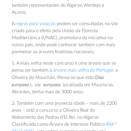
também representantes do Algarve, Alentejo e
Açores.
A
regras para votação
podem ser consultadas no site
criado para o efeito pela União da Floresta
Mediterrânica (UNAC), promotora da iniciativa no
nosso país, onde pode conhecer também com mais
pormenor as árvores finalistas nacionais:
1. A mais velha neste concurso é uma árvore que se
pensa ser também a
árvore mais velha de Portugal
: a
Olea
Oliveira do Mouchão. Pensa-se que esta
europaea
europaea
L. var.
, localizada em Mouriscas,
Abrantes, tenha mais de 3000 anos.
2. Também com uma provecta idade – mais de 2200
anos – está a concurso a Oliveira Real do
Aldeamento das Pedras d’El Rei, no Algarve.
Classificada como Árvore de Interesse Público (
Ref.ª