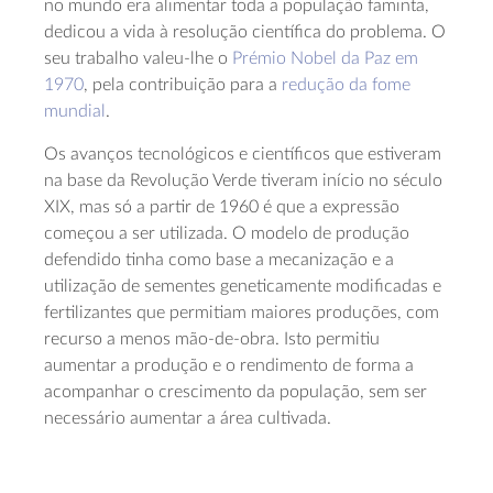
no mundo era alimentar toda a população faminta,
dedicou a vida à resolução científica do problema. O
seu trabalho valeu-lhe o
Prémio Nobel da Paz em
1970
, pela contribuição para a
redução da fome
mundial
.
Os avanços tecnológicos e científicos que estiveram
na base da Revolução Verde tiveram início no século
XIX, mas só a partir de 1960 é que a expressão
começou a ser utilizada. O modelo de produção
defendido tinha como base a mecanização e a
utilização de sementes geneticamente modificadas e
fertilizantes que permitiam maiores produções, com
recurso a menos mão-de-obra. Isto permitiu
aumentar a produção e o rendimento de forma a
acompanhar o crescimento da população, sem ser
necessário aumentar a área cultivada.