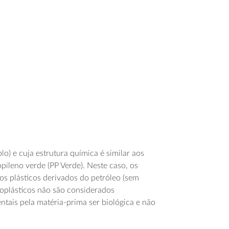
o) e cuja estrutura química é similar aos
opileno verde (PP Verde). Neste caso, os
s plásticos derivados do petróleo (sem
bioplásticos não são considerados
tais pela matéria-prima ser biológica e não