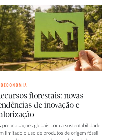
IOECONOMIA
ecursos florestais: novas
endências de inovação e
alorização
s preocupações globais com a sustentabilidade
m limitado o uso de produtos de origem fóssil