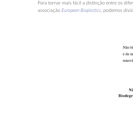
Para tornar mais fácil a distinção entre os di
European Bioplastics
associação
, podemos divid