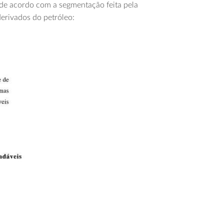
s, de acordo com a segmentação feita pela
derivados do petróleo: