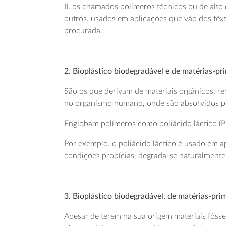
II. os chamados polímeros técnicos ou de alto
outros, usados em aplicações que vão dos têxt
procurada.
2. Bioplástico biodegradável e de matérias-pr
São os que derivam de materiais orgânicos, r
no organismo humano, onde são absorvidos p
Englobam polímeros como poliácido láctico (P
Por exemplo, o poliácido láctico é usado em 
condições propícias, degrada-se naturalmente
3. Bioplástico biodegradável, de matérias-pri
Apesar de terem na sua origem materiais fóss