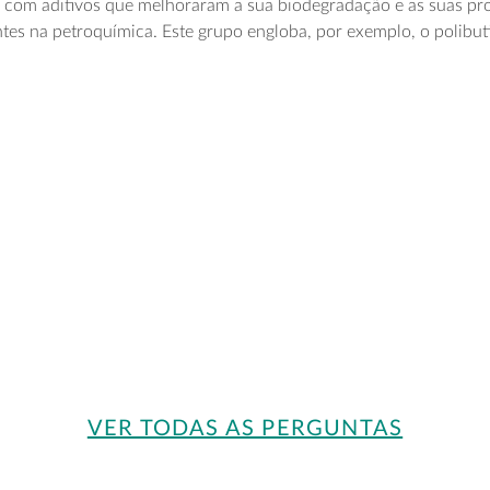
 e com aditivos que melhoraram a sua biodegradação e as suas p
tes na petroquímica. Este grupo engloba, por exemplo, o polibuti
VER TODAS AS PERGUNTAS