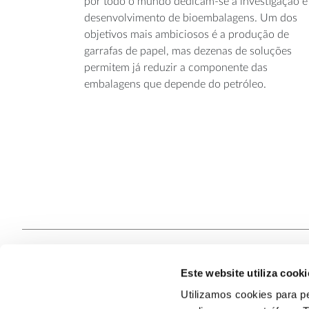
por todo o mundo dedicam-se à investigação e
desenvolvimento de bioembalagens. Um dos
objetivos mais ambiciosos é a produção de
garrafas de papel, mas dezenas de soluções
permitem já reduzir a componente das
embalagens que depende do petróleo.
Este website utiliza cooki
Contacte
Utilizamos cookies para pe