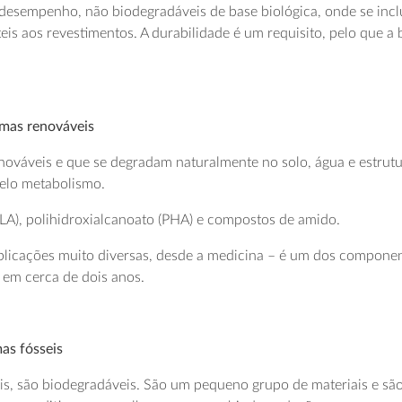
 desempenho, não biodegradáveis de base biológica, onde se incl
eis aos revestimentos. A durabilidade é um requisito, pelo que 
imas renováveis
enováveis e que se degradam naturalmente no solo, água e estru
elo metabolismo.
LA), polihidroxialcanoato (PHA) e compostos de amido.
aplicações muito diversas, desde a medicina – é um dos componen
 em cerca de dois anos.
mas fósseis
eis, são biodegradáveis. São um pequeno grupo de materiais e s