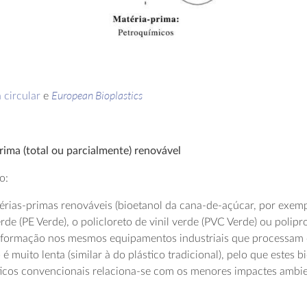
European Bioplastics
 circular
e
rima (total ou parcialmente) renovável
o:
érias-primas renováveis (bioetanol da cana-de-açúcar, por exempl
rde (PE Verde), o policloreto de vinil verde (PVC Verde) ou polipr
sformação nos mesmos equipamentos industriais que processam o
 muito lenta (similar à do plástico tradicional), pelo que estes 
ticos convencionais relaciona-se com os menores impactes ambien