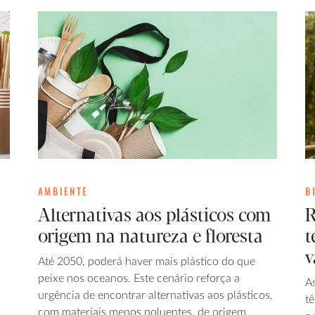
AMBIENTE
B
Alternativas aos plásticos com
R
origem na natureza e floresta
t
v
Até 2050, poderá haver mais plástico do que
peixe nos oceanos. Este cenário reforça a
A
urgência de encontrar alternativas aos plásticos,
tê
com materiais menos poluentes, de origem