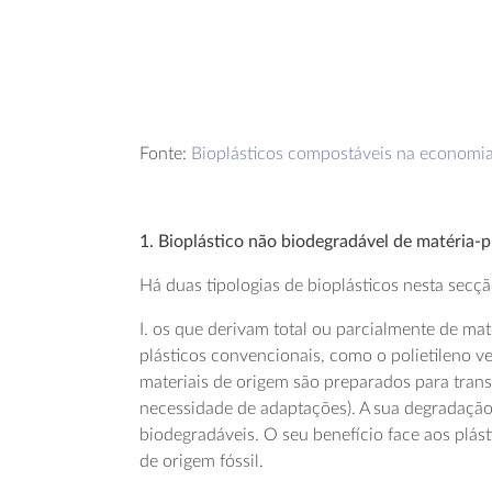
Fonte:
Bioplásticos compostáveis na economia
1. Bioplástico não biodegradável de matéria-p
Há duas tipologias de bioplásticos nesta secçã
I. os que derivam total ou parcialmente de mat
plásticos convencionais, como o polietileno ve
materiais de origem são preparados para tran
necessidade de adaptações). A sua degradação é
biodegradáveis. O seu benefício face aos plás
de origem fóssil.