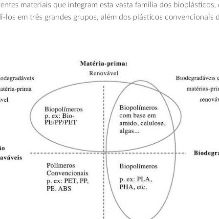
ferentes materiais que integram esta vasta família dos bioplástico
i-los em três grandes grupos, além dos plásticos convencionais 