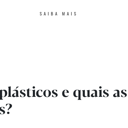
SAIBA MAIS
plásticos e quais as
s?