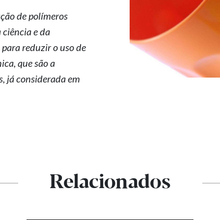
ação de polímeros
 ciência e da
 para reduzir o uso de
ica, que são a
, já considerada em
Relacionados