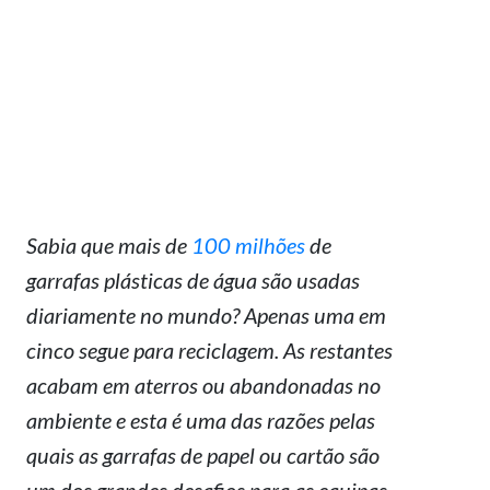
Sabia que mais de
100 milhões
de
garrafas plásticas de água são usadas
diariamente no mundo? Apenas uma em
cinco segue para reciclagem. As restantes
acabam em aterros ou abandonadas no
ambiente e esta é uma das razões pelas
quais as garrafas de papel ou cartão são
um dos grandes desafios para as equipas