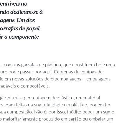
entáveis ao
undo dedicam-se à
lagens. Um dos
arrafas de papel,
ir a componente
 às comuns garrafas de plástico, que constituem hoje uma
uturo pode passar por aqui. Centenas de equipas de
ndo em novas soluções de bioembalagens – embalagens
adáveis e compostáveis.
 reduzir a percentagem de plástico, um material
 eram feitas na sua totalidade em plástico, podem ter
a sua composição. Não é, por isso, inédito beber um sumo
o maioritariamente produzido em cartão ou embalar um