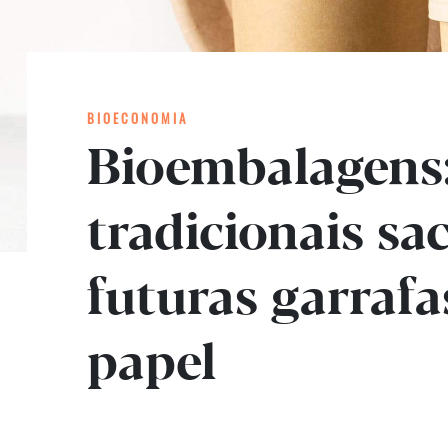
BIOECONOMIA
Bioembalagens:
tradicionais sa
futuras garrafa
papel