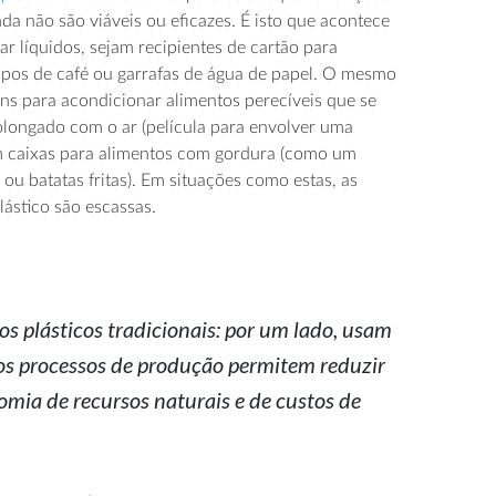
da não são viáveis ou eficazes. É isto que acontece
r líquidos, sejam recipientes de cartão para
pos de café ou garrafas de água de papel. O mesmo
s para acondicionar alimentos perecíveis que se
longado com o ar (película para envolver uma
m caixas para alimentos com gordura (como um
u batatas fritas). Em situações como estas, as
ástico são escassas.
s plásticos tradicionais: por um lado, usam
nos processos de produção permitem reduzir
omia de recursos naturais e de custos de