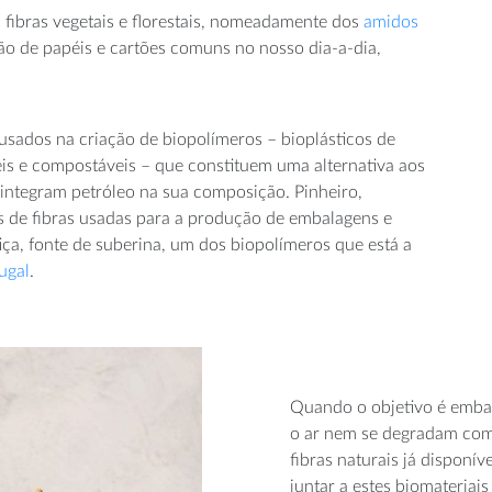
 fibras vegetais e florestais, nomeadamente dos
amidos
ão de papéis e cartões comuns no nosso dia-a-dia,
.
usados na criação de biopolímeros – bioplásticos de
is e compostáveis – que constituem uma alternativa aos
 integram petróleo na sua composição. Pinheiro,
s de fibras usadas para a produção de embalagens e
ça, fonte de suberina, um dos biopolímeros que está a
ugal
.
Quando o objetivo é emba
o ar nem se degradam com
fibras naturais já disponí
juntar a estes biomateriai