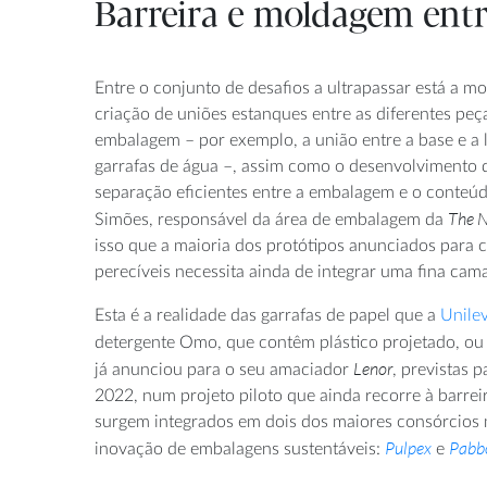
Barreira e moldagem entr
Entre o conjunto de desafios a ultrapassar está a m
criação de uniões estanques entre as diferentes 
embalagem – por exemplo, a união entre a base e a 
garrafas de água –, assim como o desenvolvimento d
separação eficientes entre a embalagem e o conteúd
The 
Simões, responsável da área de embalagem da
isso que a maioria dos protótipos anunciados para c
perecíveis necessita ainda de integrar uma fina cama
Esta é a realidade das garrafas de papel que a
Unile
detergente Omo, que contêm plástico projetado, ou
Lenor
já anunciou para o seu amaciador
, previstas
2022, num projeto piloto que ainda recorre à barrei
surgem integrados em dois dos maiores consórcios 
Pulpex
Pabb
inovação de embalagens sustentáveis:
e