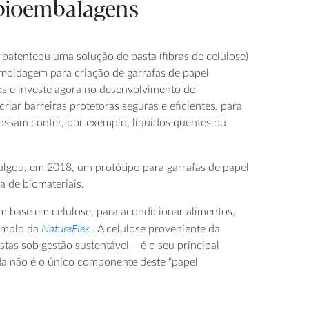
 bioembalagens
 patenteou uma solução de pasta (fibras de celulose)
 moldagem para criação de garrafas de papel
os e investe agora no desenvolvimento de
riar barreiras protetoras seguras e eficientes, para
possam conter, por exemplo, líquidos quentes ou
lgou, em 2018, um protótipo para garrafas de papel
a de biomateriais.
om base em celulose, para acondicionar alimentos,
NatureFlex
xemplo da
. A celulose proveniente da
stas sob gestão sustentável – é o seu principal
a não é o único componente deste “papel