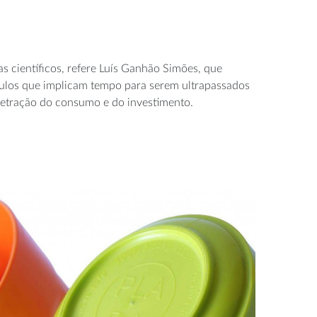
 científicos, refere Luís Ganhão Simões, que
áculos que implicam tempo para serem ultrapassados
retração do consumo e do investimento.