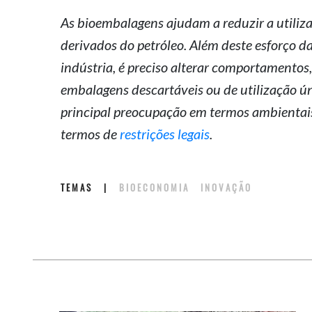
As bioembalagens ajudam a reduzir a utiliz
derivados do petróleo. Além deste esforço da
indústria, é preciso alterar comportamentos,
embalagens descartáveis ou de utilização ún
principal preocupação em termos ambientais
termos de
restrições legais
.
TEMAS
|
BIOECONOMIA
INOVAÇÃO