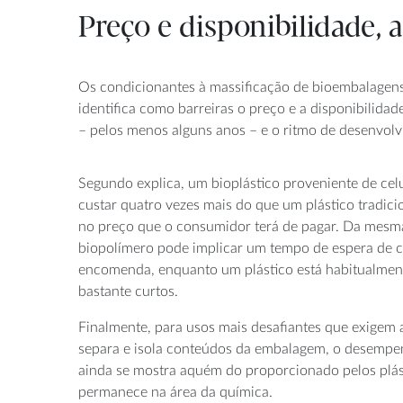
Preço e disponibilidade
Os condicionantes à massificação de bioembalagens 
identifica como barreiras o preço e a disponibilid
– pelos menos alguns anos – e o ritmo de desenvol
Segundo explica, um bioplástico proveniente de cel
custar quatro vezes mais do que um plástico tradicion
no preço que o consumidor terá de pagar. Da mesm
biopolímero pode implicar um tempo de espera de c
encomenda, enquanto um plástico está habitualmen
bastante curtos.
Finalmente, para usos mais desafiantes que exigem a
separa e isola conteúdos da embalagem, o desempe
ainda se mostra aquém do proporcionado pelos plás
permanece na área da química.