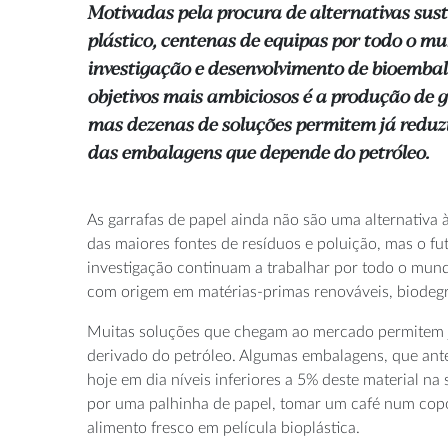
Motivadas pela procura de alternativas sust
plástico, centenas de equipas por todo o m
investigação e desenvolvimento de bioemba
objetivos mais ambiciosos é a produção de g
mas dezenas de soluções permitem já reduz
das embalagens que depende do petróleo.
As garrafas de papel ainda não são uma alternativa
das maiores fontes de resíduos e poluição, mas o f
investigação continuam a trabalhar por todo o mu
com origem em matérias-primas renováveis, biodegr
Muitas soluções que chegam ao mercado permitem já
derivado do petróleo. Algumas embalagens, que antes
hoje em dia níveis inferiores a 5% deste material n
por uma palhinha de papel, tomar um café num cop
alimento fresco em película bioplástica.