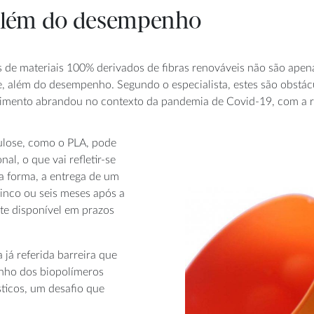
, além do desempenho
de materiais 100% derivados de fibras renováveis não são apenas
ade, além do desempenho. Segundo o especialista, estes são obst
vimento abrandou no contexto da pandemia de Covid-19, com a 
ulose, como o PLA, pode
al, o que vai refletir-se
a forma, a entrega de um
inco ou seis meses após a
te disponível em prazos
 já referida barreira que
nho dos biopolímeros
ticos, um desafio que