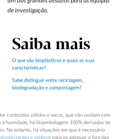
de investigação.
Saiba mais
O que são bioplásticos e quais as suas
características?
Sabe distinguir entre reciclagem,
biodegradação e compostagem?
lar conteúdos sólidos e secos, que não oxidam com
 a humidade, há bioembalagens 100% derivadas de
veis. No entanto, há situações em que é necessário
s
plasticizantes e aditivos
para os adequar a funções