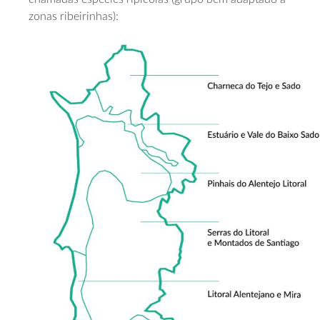
zonas
ribeirinhas)
: