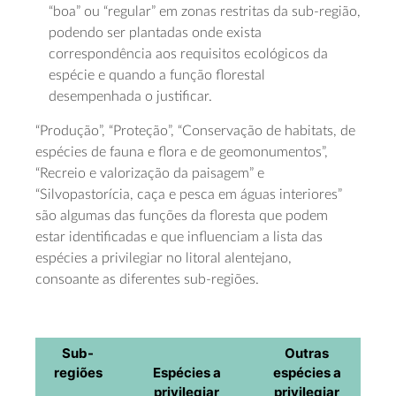
“boa” ou “regular” em zonas restritas da sub-região,
podendo ser plantadas onde exista
correspondência aos requisitos ecológicos da
espécie e quando a função florestal
desempenhada o justificar.
“Produção”, “Proteção”, “Conservação de
habitats
, de
espécies de fauna e flora e de geomonumentos”,
“Recreio e valorização da paisagem” e
“Silvopastorícia, caça e pesca em águas interiores”
são algumas das funções da floresta que podem
estar identificadas e que influenciam a lista das
espécies a privilegiar no litoral alentejano,
consoante as diferentes sub-regiões.
Sub-
Outras
regiões
Espécies a
espécies a
privilegiar
privilegiar