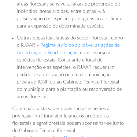
áreas florestais sensíveis, faixas de prevenção de
incêndios, áreas ardidas, entre outras –, à
preservação das espécies protegidas ou aos limites
para a expansão de determinada espécie.
Outras peças legislativas do sector florestal, como
o RJAAR –
Regime Jurídico aplicável às ações de
Arborização e Rearborização
, com recurso a
espécies florestais. Consoante o local de
intervenção e as espécies, o RJAAR requer um
pedido de autorização ou uma comunicação
prévia ao ICNF ou ao Gabinete Técnico Florestal
do município para a plantação ou reconversão de
áreas florestais.
Como não basta saber quais são as espécies a
privilegiar no litoral alentejano, os produtores
florestais e agroflorestais podem aconselhar-se junto
do Gabinete Técnico Florestal