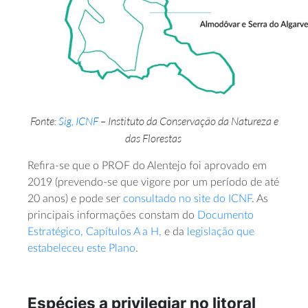
Fonte:
Sig
, ICNF
–
Instituto da Conservação da Natureza e
das Florestas
Refira-se que o PROF do Alentejo foi aprovado em
2019 (prevendo-se que vigore por um período de até
20 anos) e pode ser
consultado no
site
do ICNF
. As
principais informações constam do
Documento
Estratégico, Capítulos A
a
H
,
e da
legislação que
estabeleceu este Plano
.
Espécies a privilegiar no litoral