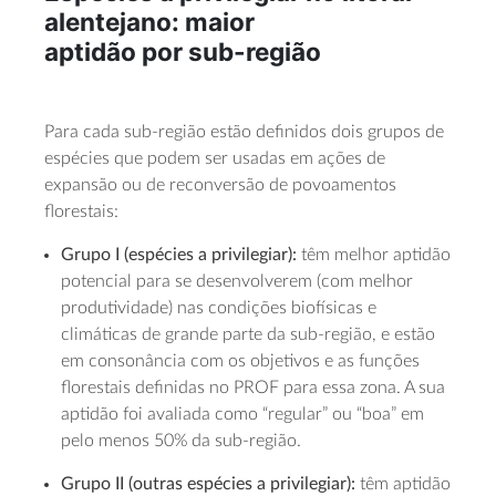
alentejano: maior
aptidão
por
sub-região
Para cada sub-região estão definidos dois grupos de
espécies que podem ser usadas em ações de
expansão ou de reconversão de povoamentos
florestais:
Grupo I (espécies a privilegiar):
têm melhor aptidão
potencial para se desenvolverem (com melhor
produtividade) nas condições biofísicas e
climáticas de grande parte da sub-região, e estão
em consonância com os objetivos e as funções
florestais definidas no PROF para essa zona. A sua
aptidão foi avaliada como “regular” ou “boa” em
pelo menos 50% da sub-região.
Grupo II (outras espécies a privilegiar):
têm aptidão