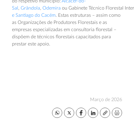
do respetivo município:
Alcácer-do-
Sal
,
Grândola
,
Odemira
ou Gabinete Técnico Florestal Int
e Santiago do Cacém
.
Estas estruturas – assim como
as Organizações de Produtores Florestais e as
empresas especializadas em consultoria florestal –
dispõem de técnicos florestais capacitados para
prestar este apoio.
Março de 2026