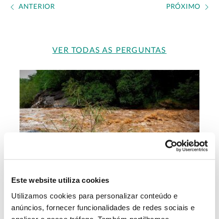
ANTERIOR
PRÓXIMO
VER TODAS AS PERGUNTAS
Este website utiliza cookies
Utilizamos cookies para personalizar conteúdo e
ALTERAÇÕES CLIMÁTICAS
anúncios, fornecer funcionalidades de redes sociais e
analisar o nosso tráfego. Também partilhamos