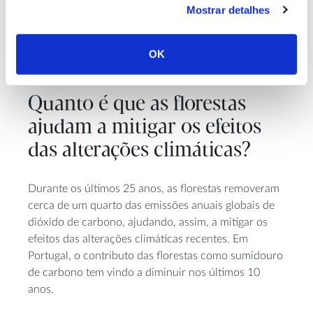
Mostrar detalhes
OK
ALTERAÇÕES CLIMÁTICAS
Quanto é que as florestas
ajudam a mitigar os efeitos
das alterações climáticas?
Durante os últimos 25 anos, as florestas removeram
cerca de um quarto das emissões anuais globais de
dióxido de carbono, ajudando, assim, a mitigar os
efeitos das alterações climáticas recentes. Em
Portugal, o contributo das florestas como sumidouro
de carbono tem vindo a diminuir nos últimos 10
anos.