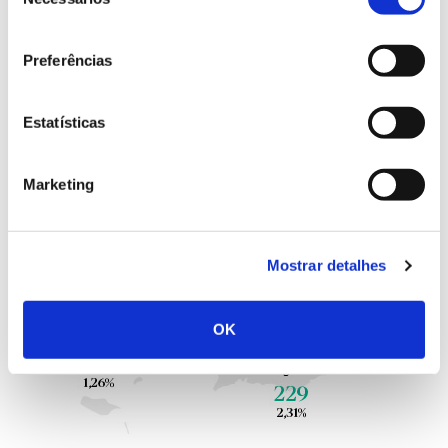
de
consentimento
Preferências
Estatísticas
Marketing
Mostrar detalhes
OK