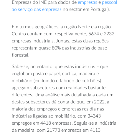
Empresas do INE para dados de
empresas
e
pessoal
ao serviço das empresas
no sector em Portugal).
Em termos geográficos, a região Norte e a região
Centro contam com, respetivamente, 5674 e 2232
empresas industriais. Juntas, estas duas regiões
representam quase 80% das indústrias de base
florestal.
Sabe-se, no entanto, que estas indústrias – que
englobam pasta e papel, cortiça, madeira e
mobiliário (excluindo o fabrico de colchões) –
agregam subsectores com realidades bastante
diferentes. Uma análise mais detalhada a cada um
destes subsectores dá conta de que, em 2022, a
maioria dos empregos e empresas residia nas
indústrias ligadas ao mobiliário, com 34343
empregos em 4418 empresas. Seguia-se a indústria
da madeira, com 21778 empregos em 4113