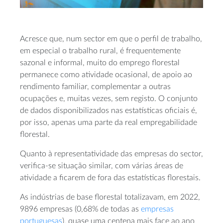
Acresce que, num sector em que o perfil de trabalho,
em especial o trabalho rural, é frequentemente
sazonal e informal, muito do emprego florestal
permanece como atividade ocasional, de apoio ao
rendimento familiar, complementar a outras
ocupações e, muitas vezes, sem registo. O conjunto
de dados disponibilizados nas estatísticas oficiais é,
por isso, apenas uma parte da real empregabilidade
florestal.
Quanto à representatividade das empresas do sector,
verifica-se situação similar, com várias áreas de
atividade a ficarem de fora das estatísticas florestais.
As indústrias de base florestal totalizavam, em 2022,
9896 empresas (0,68% de todas as
empresas
portuguesas
), quase uma centena mais face ao ano