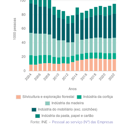
Fonte:
INE –
Pessoal ao serviço (Nº) das Empresas