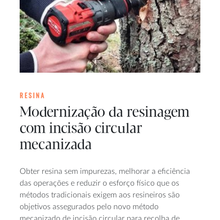
RESINA
Modernização da resinagem
com incisão circular
mecanizada
Obter resina sem impurezas, melhorar a eficiência
das operações e reduzir o esforço físico que os
métodos tradicionais exigem aos resineiros são
objetivos assegurados pelo novo método
mecanizado de incisão circular para recolha de