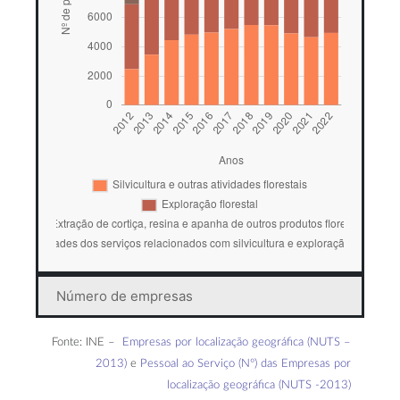
Número de empresas
Fonte: INE –
Empresas por localização geográfica (NUTS –
2013)
e
Pessoal ao Serviço (Nº) das Empresas por
localização geográfica (NUTS -2013)