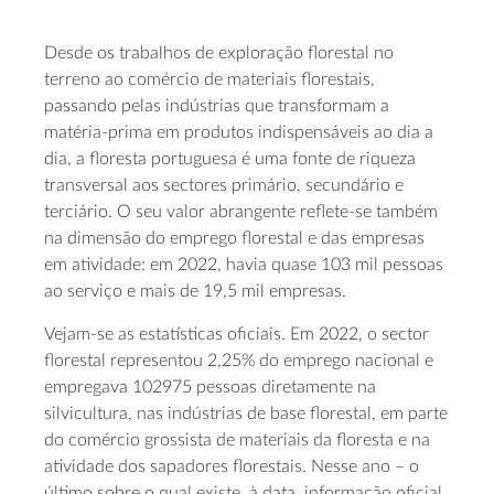
Desde os trabalhos de exploração florestal no
terreno ao comércio de materiais florestais,
passando pelas indústrias que transformam a
matéria-prima em produtos indispensáveis ao dia a
dia, a floresta portuguesa é uma fonte de riqueza
transversal aos sectores primário, secundário e
terciário. O seu valor abrangente reflete-se também
na dimensão do emprego florestal e das empresas
em atividade: em 2022, havia quase 103 mil pessoas
ao serviço e mais de 19,5 mil empresas.
Vejam-se as estatísticas oficiais. Em 2022, o sector
florestal representou 2,25% do emprego nacional e
empregava 102975 pessoas diretamente na
silvicultura, nas indústrias de base florestal, em parte
do comércio grossista de materiais da floresta e na
atividade dos sapadores florestais. Nesse ano – o
último sobre o qual existe, à data, informação oficial