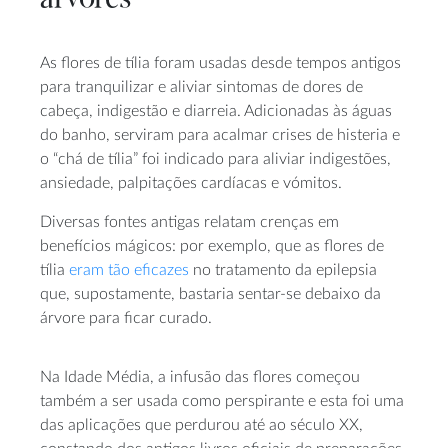
As flores de tília foram usadas desde tempos antigos
para tranquilizar e aliviar sintomas de dores de
cabeça, indigestão e diarreia. Adicionadas às águas
do banho, serviram para acalmar crises de histeria e
o “chá de tília” foi indicado para aliviar indigestões,
ansiedade, palpitações cardíacas e vómitos.
Diversas fontes antigas relatam crenças em
benefícios mágicos: por exemplo, que as flores de
tília
eram tão eficazes
no tratamento da epilepsia
que, supostamente, bastaria sentar-se debaixo da
árvore para ficar curado.
Na Idade Média, a infusão das flores começou
também a ser usada como perspirante e esta foi uma
das aplicações que perdurou até ao século XX,