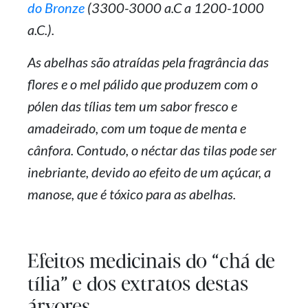
do Bronze
(3300-3000 a.C a 1200-1000
a.C.).
As abelhas são atraídas pela fragrância das
flores e o mel pálido que produzem com o
pólen das tílias tem um sabor fresco e
amadeirado, com um toque de menta e
cânfora. Contudo, o néctar das tilas pode ser
inebriante, devido ao efeito de um açúcar, a
manose, que é tóxico para as abelhas.
Efeitos medicinais do “chá de
tília” e dos extratos destas
árvores