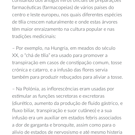
constando dos antigos livros oficiais de preparações
farmacêuticas (farmacopeias) de vários países do
centro e leste europeu, nos quais diferentes espécies
de tília crescem naturalmente e onde estas árvores
têm maior enraizamento na cultura popular e nas
tradições medicinais:
– Por exemplo, na Hungria, em meados do século
XX, o “chá de tília” era usado para promover a
transpiração em casos de constipação comum, tosse
crónica e catarro, e a infusão das flores servia
também para produzir rebuçados para aliviar a tosse.
– Na Polónia, as inflorescências eram usadas por
estimular as funções secretoras e excretoras
(diurético, aumento da produção de fluido gástrico, e
fluxo biliar, transpiração e suor cutâneo) e a sua
infusão era um auxiliar em estados febris associados
a dor de garganta e bronquite, assim como para o
alívio de estados de nervosismo e até mesmo histeria