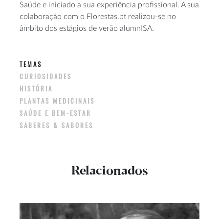
Saúde e iniciado a sua experiência profissional. A sua
colaboração com o Florestas.pt realizou-se no
âmbito dos estágios de verão alumnISA.
TEMAS
CURIOSIDADES
HISTÓRIA
PLANTAS MEDICINAIS
SAÚDE E BEM-ESTAR
SABERES & SABORES
Relacionados