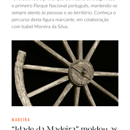
o primeiro Parque Nacional português, mantendo-se
sempre atento às pessoas e ao território. Conheça o
percurso desta figura marcante, em colaboração
com Isabel Moreira da Silva.
MADEIRA
“Idade da Madeira” moldou as