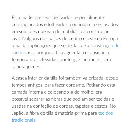
Esta madeira e seus derivados, especialmente
contraplacados e folheados, continuam a ser usados
em soluções que vão do mobiliário à construção
civil. Nalguns dos países do centro e leste da Europa
uma das aplicações que se destaca é a
construção de
saunas
, isto porque a tília aguenta a exposição a
temperaturas elevadas, por longos períodos, sem
sobreaquecer.
A casca interior da tília foi também valorizada, desde
tempos antigos, para fazer cordame. Retirando esta
camada interna e colocando-a de molho, era
possível separar as fibras que podiam ser tecidas e
usadas na confeção de cordas, tapetes e cestos. No
Japão, a fibra de tília é matéria-prima para
tecidos
tradicionais
.