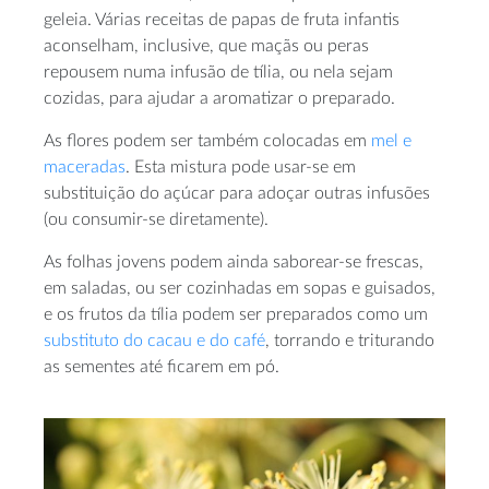
geleia. Várias receitas de papas de fruta infantis
aconselham, inclusive, que maçãs ou peras
repousem numa infusão de tília, ou nela sejam
cozidas, para ajudar a aromatizar o preparado.
As flores podem ser também colocadas em
mel e
maceradas
. Esta mistura pode usar-se em
substituição do açúcar para adoçar outras infusões
(ou consumir-se diretamente).
As folhas jovens podem ainda saborear-se frescas,
em saladas, ou ser cozinhadas em sopas e guisados,
e os frutos da tília podem ser preparados como um
substituto do cacau e do café
, torrando e triturando
as sementes até ficarem em pó.