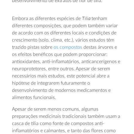
desenvolvimento de extratos de flor de tília.
Tilia
Embora as diferentes espécies de
tenham
diferentes composições, que podem também variar
de acordo com os diferentes locais e condições de
crescimento (solo, clima, etc.), vários estudos têm
trazido pistas sobre
os compostos
destas árvores e
os efeitos benéficos que podem proporcionar:
antioxidantes, anti-inflamatórios, anticancerígenos e
neuroprotetores, entre outros. Apesar de serem
necessários mais estudos, este potencial abre a
hipótese de integrarem futuramente o
desenvolvimento de modernos medicamentos e
alimentos funcionais.
Apesar de serem menos comuns, algumas
preparações medicinais tradicionais também usam a
casca de tília como fonte de compostos anti-
inflamatórios e calmantes, e tanto das flores como