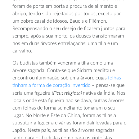
foram de porta em porta à procura de alimento e
abrigo, tendo sido rejeitados por todos, exceto por
um pobre casal de idosos, Baucis e Filémon.
Recompensando o seu desejo de ficarem juntos para
sempre, após a sua morte, os deuses transformaram-
nos em duas árvores entrelaçadas: uma tília e um
carvalho.
Os budistas também veneram a tília como uma
árvore sagrada. Conta-se que Sidarta meditou e
encontrou iluminação sob uma árvore cujas
folhas
tinham a forma de coração invertido
– pensa-se que
(Ficus religiosa)
seria uma figueira
nativa da Índia. Nos
locais onde esta figueira não se dava, outras árvores
com folhas de forma semelhante tomaram o seu
lugar. No Norte e Este da China, foram as tílias a
substituir a figueira e várias foram dali levadas para o
Japão. Neste país, as tílias são árvores sagradas
tanto para os budistas como para os xintoístas.