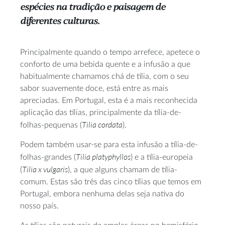
espécies na tradição e paisagem de
diferentes culturas.
Principalmente quando o tempo arrefece, apetece o
conforto de uma bebida quente e a infusão a que
habitualmente chamamos chá de tília, com o seu
sabor suavemente doce, está entre as mais
apreciadas. Em Portugal, esta é a mais reconhecida
aplicação das tílias, principalmente da tília-de-
Tilia cordata
folhas-pequenas (
).
Podem também usar-se para esta infusão a tília-de-
Tilia platyphyllos
folhas-grandes (
) e a tília-europeia
Tilia x vulgaris
(
), a que alguns chamam de tília-
comum. Estas são três das cinco tílias que temos em
Portugal, embora nenhuma delas seja nativa do
nosso país.