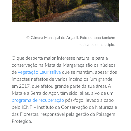
© Câmara Municipal de Arganil. Foto de topo também
cedida pelo município.
O que desperta maior interesse natural e para a
conservação na Mata da Margaraça são os núcleos
de
vegetação Laurissilva
que se mantêm, apesar dos
impactes nefastos de vários incêndios (um grande
em 2017, que afetou grande parte da sua área). A
Mata e a Serra do Açor, têm sido, aliás, alvo de um
programa de recuperação
pós-fogo, levado a cabo
pelo ICNF – Instituto da Conservação da Natureza e
das Florestas, responsável pela gestão da Paisagem
Protegida.