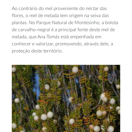
Ao contrário do mel proveniente do néctar das
flores, o mel de melada tem origem na seiva das
plantas. No Parque Natural de Montesinho, a bolota
de carvalho-negral é a principal fonte deste mel de
melada, que Ana Tomás está empenhada em
conhecer e valorizar, promovendo, através dele, a
proteção deste território.