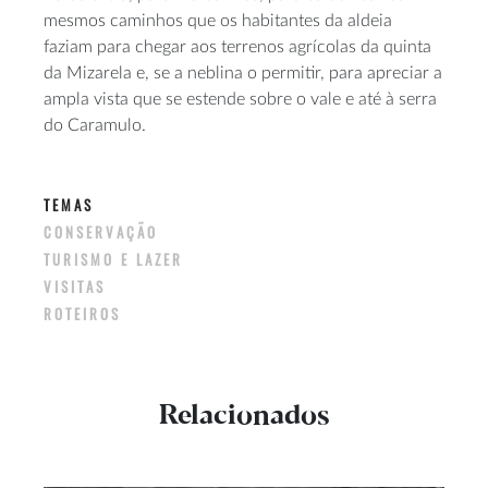
mesmos caminhos que os habitantes da aldeia
faziam para chegar aos terrenos agrícolas da quinta
da Mizarela e, se a neblina o permitir, para apreciar a
ampla vista que se estende sobre o vale e até à serra
do Caramulo.
TEMAS
CONSERVAÇÃO
TURISMO E LAZER
VISITAS
ROTEIROS
Relacionados