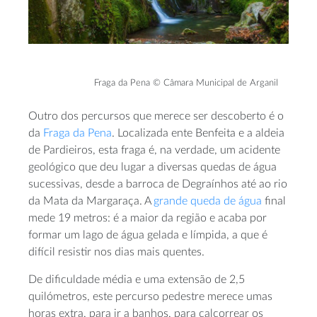
Fraga da Pena © Câmara Municipal de Arganil
Outro dos percursos que merece ser descoberto é o
da
Fraga da Pena
. Localizada ente Benfeita e a aldeia
de Pardieiros, esta fraga é, na verdade, um acidente
geológico que deu lugar a diversas quedas de água
sucessivas, desde a barroca de Degraínhos até ao rio
da Mata da Margaraça. A
grande queda de água
final
mede 19 metros: é a maior da região e acaba por
formar um lago de água gelada e límpida, a que é
difícil resistir nos dias mais quentes.
De dificuldade média e uma extensão de 2,5
quilómetros, este percurso pedestre merece umas
horas extra, para ir a banhos, para calcorrear os