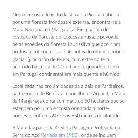
Numa encosta de xisto da serra da Picota, coberta
por uma floresta frondosa e extensa, encontra-se a
Mata Nacional da Margaraça. Fiel guardiã de
vestígios da floresta portuguesa antiga, é povoada
pelas espécies da floresta Laurissilva que ocorriam
profusamente no nosso país antes do último período
Würm
glaciar (glaciação de
, cujo extremo terá
ocorrido há cerca de 20 mil anos), quando o clima
em Portugal continental era mais quente e húmido.
Localizada nas proximidades da aldeia de Pardieiros,
na freguesia de Benfeita, concelho de Arganil, a Mata
da Margaraça conta com mais de 50 hectares que se
estendem por uma encosta orientada a norte-
noroeste, entre os 600 e os 850 metros de altitude.
A Mata faz parte da Área da Paisagem Protegida da
Serra do Açor (
criada em 1982
), onde se incluem