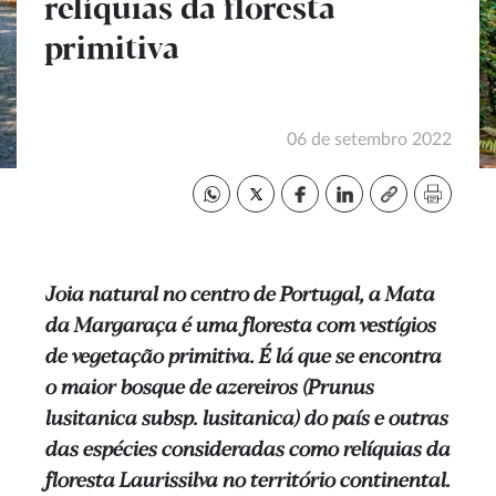
relíquias da floresta
primitiva
06 de setembro 2022
Joia natural no centro de Portugal, a Mata
da Margaraça é uma floresta com vestígios
de vegetação primitiva. É lá que se encontra
o maior bosque de azereiros (Prunus
lusitanica subsp. lusitanica) do país e outras
das espécies consideradas como relíquias da
floresta Laurissilva no território continental.