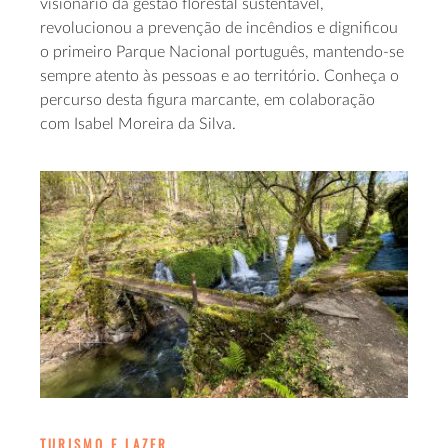
visionário da gestão florestal sustentável,
revolucionou a prevenção de incêndios e dignificou
o primeiro Parque Nacional português, mantendo-se
sempre atento às pessoas e ao território. Conheça o
percurso desta figura marcante, em colaboração
com Isabel Moreira da Silva.
TURISMO E LAZER