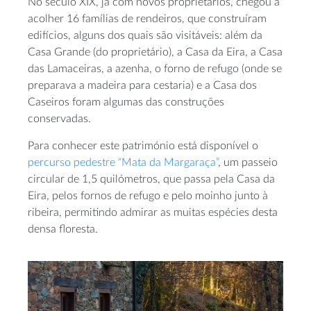
No século XIX, já com novos proprietários, chegou a
acolher 16 famílias de rendeiros, que construíram
edifícios, alguns dos quais são visitáveis: além da
Casa Grande (do proprietário), a Casa da Eira, a Casa
das Lamaceiras, a azenha, o forno de refugo (onde se
preparava a madeira para cestaria) e a Casa dos
Caseiros foram algumas das construções
conservadas.
Para conhecer este património está disponível o
percurso pedestre “Mata da Margaraça”
, um passeio
circular de 1,5 quilómetros, que passa pela Casa da
Eira, pelos fornos de refugo e pelo moinho junto à
ribeira, permitindo admirar as muitas espécies desta
densa floresta.