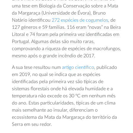
uma tese em Biologia da Conservação sobre a Mata
da Margaraça (Universidade de Évora), Bruno
Natário identificou
272 espécies de cogumelos
, de
127 géneros e 59 famílias. 116 eram “novas” na Beira
Litoral e 74 foram pela primeira vez identificadas em
Portugal. Algumas delas são muito raras,
comprovando a riqueza de espécies de macrofungos,
mesmo após o grande incêndio de 2017.
A sua tese resultou num
artigo científico
, publicado
em 2019, no qual se indica que as espécies
identificadas pela primeira vez são típicas de
sistemas florestais onde há elevada humidade e a
temperatura não excede os 30 ºC em nenhum mês
do ano. Estas particularidades, típicas de um clima
mais semelhante ao insular, diferenciam o
ecossistema da Mata da Margaraça do território da
Serra em seu redor.