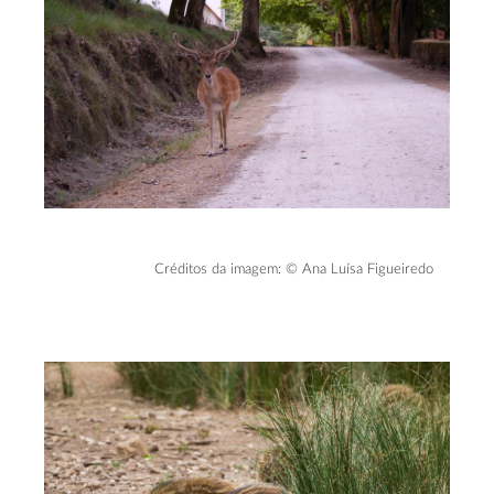
Créditos da imagem: © Ana Luísa Figueiredo