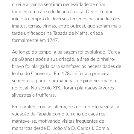
o rei e a rainha sentiram necessidade de criar
também uma área dedicada à caça. Deu-se então
início à compra de diversos terrenos nas imediações
(matos, terras, vinhas, entre outros), que seriam mais
tarde unificados na Tapada de Mafra, criada
formalmente em 1747.
Ao longo do tempo, a paisagem foi evoluindo. Cerca
de 60 anos após a sua criação, a área de pinheiro-
bravo foi alargada para satisfazer as necessidades de
lenha do Convento. Em 1780, é feita a primeira
sementeira para criar manchas de pinheiro-manso
no local. No século XIX, foram plantadas árvores
silvestres e frutíferas.
Em paralelo com as alterações do coberto vegetal, a
vocação da Tapada como terreno de caça real
manteve-se, motivando visitas frequentes de
monarcas desde D. João V a D. Carlos I. Com a