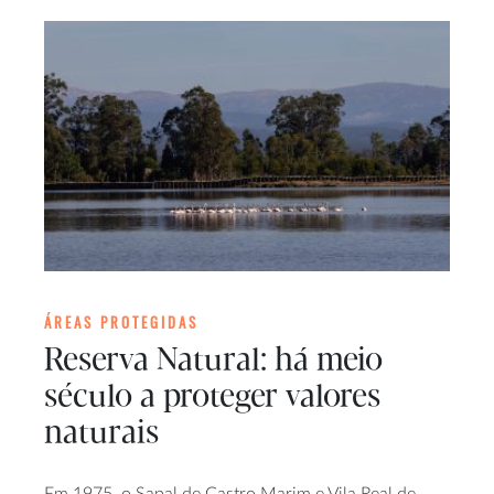
ÁREAS PROTEGIDAS
Reserva Natural: há meio
século a proteger valores
naturais
Em 1975, o Sapal de Castro Marim e Vila Real de