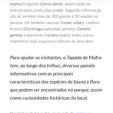
elaphus
Cervus dama
) e gamos (
), assim como os
Sus scrofa
entroncados javalis (
). Segundo informação
oficial, existem mais de 300 gamos e 50 veados no
Vulpes vulpes
parque. Há também raposas (
), coelhos-
Oryctolagus cuniculus
Genetta
bravos (
), genetas (
genetta
Mustela nivalis
) e doninhas (
), entre outros
mamíferos mais esquivos e difíceis de descobrir.
Para ajudar os visitantes, a Tapada de Mafra
tem, ao longo dos trilhos, diversos painéis
informativos com as principais
características das espécies de fauna e flora
que podem ser encontrados no parque, assim
como curiosidades históricas do local.