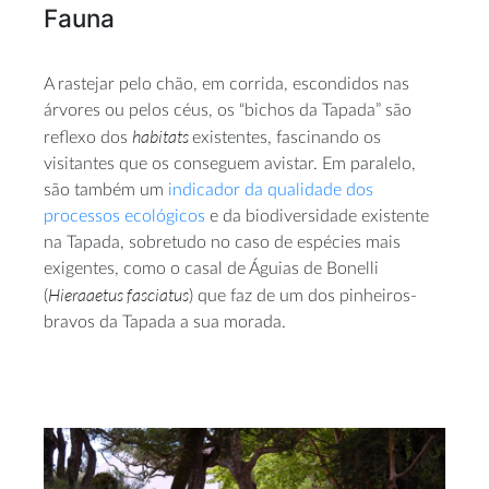
Fauna
A rastejar pelo chão, em corrida, escondidos nas
árvores ou pelos céus, os “bichos da Tapada” são
habitats
reflexo dos
existentes, fascinando os
visitantes que os conseguem avistar. Em paralelo,
são também um
indicador da qualidade dos
processos ecológicos
e da biodiversidade existente
na Tapada, sobretudo no caso de espécies mais
exigentes, como o casal de Águias de Bonelli
Hieraaetus fasciatus
(
) que faz de um dos pinheiros-
bravos da Tapada a sua morada.