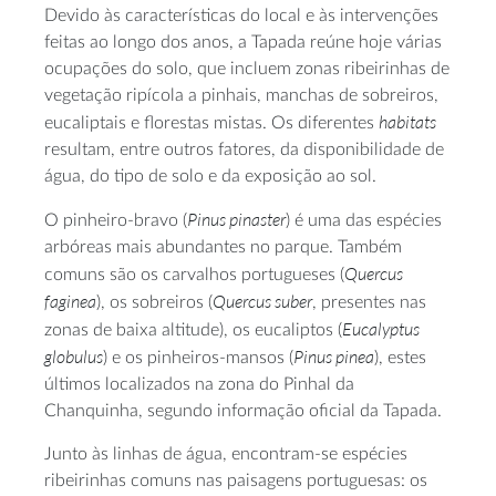
Devido às características do local e às intervenções
feitas ao longo dos anos, a Tapada reúne hoje várias
ocupações do solo, que incluem zonas ribeirinhas de
vegetação ripícola a pinhais, manchas de sobreiros,
habitats
eucaliptais e florestas mistas. Os diferentes
resultam, entre outros fatores, da disponibilidade de
água, do tipo de solo e da exposição ao sol.
Pinus pinaster
O pinheiro-bravo (
) é uma das espécies
arbóreas mais abundantes no parque. Também
Quercus
comuns são os carvalhos portugueses (
faginea
Quercus suber
), os sobreiros (
, presentes nas
Eucalyptus
zonas de baixa altitude), os eucaliptos (
globulus
Pinus pinea
) e os pinheiros-mansos (
), estes
últimos localizados na zona do Pinhal da
Chanquinha, segundo informação oficial da Tapada.
Junto às linhas de água, encontram-se espécies
ribeirinhas comuns nas paisagens portuguesas: os