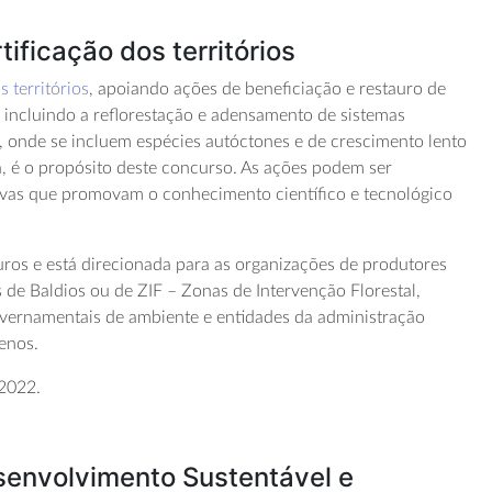
ificação dos territórios
s territórios
, apoiando ações de beneficiação e restauro de
 incluindo a reflorestação e adensamento de sistemas
s, onde se incluem espécies autóctones e de crescimento lento
a, é o propósito deste concurso. As ações podem ser
vas que promovam o conhecimento científico e tecnológico
uros e está direcionada para as organizações de produtores
s de Baldios ou de ZIF – Zonas de Intervenção Florestal,
overnamentais de ambiente e entidades da administração
renos.
 2022.
esenvolvimento Sustentável e