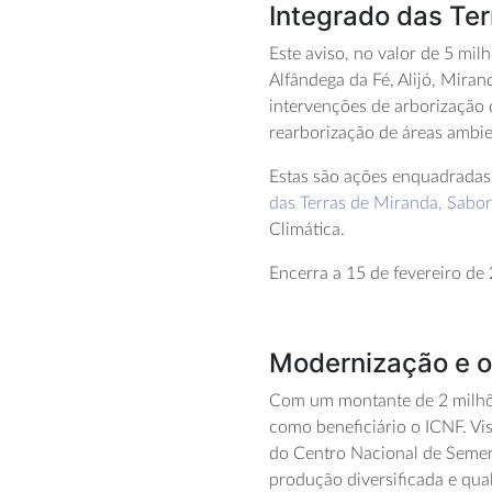
Integrado das Ter
Este aviso, no valor de 5 mil
Alfândega da Fé, Alijó, Mira
intervenções de arborização
rearborização de áreas ambien
Estas são ações enquadrada
das Terras de Miranda, Sabor
Climática.
Encerra a 15 de fevereiro de
Modernização e ot
Com um montante de 2 milhõe
como beneficiário o ICNF. Vi
do Centro Nacional de Semen
produção diversificada e qual