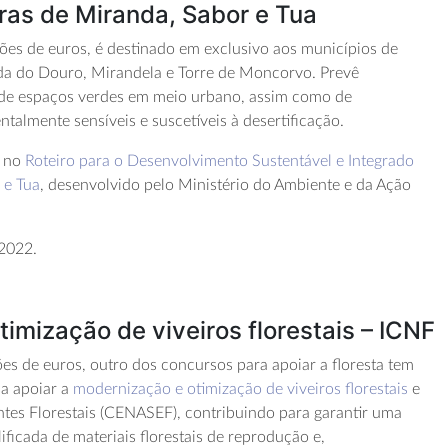
ras de Miranda, Sabor e Tua
hões de euros, é destinado em exclusivo aos municípios de
nda do Douro, Mirandela e Torre de Moncorvo. Prevê
 de espaços verdes em meio urbano, assim como de
talmente sensíveis e suscetíveis à desertificação.
s no
Roteiro para o Desenvolvimento Sustentável e Integrado
 e Tua
, desenvolvido pelo Ministério do Ambiente e da Ação
 2022.
imização de viveiros florestais – ICNF
s de euros, outro dos concursos para apoiar a floresta tem
sa apoiar a
modernização e otimização de viveiros florestais
e
tes Florestais (CENASEF), contribuindo para garantir uma
ificada de materiais florestais de reprodução e,