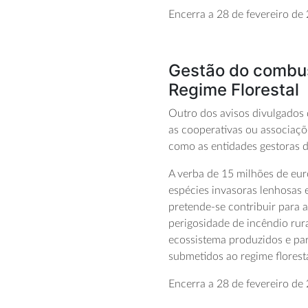
Encerra a 28 de fevereiro de
Gestão do combust
Regime Florestal
Outro dos avisos divulgados 
as cooperativas ou associaç
como as entidades gestoras 
A verba de 15 milhões de eur
espécies invasoras lenhosas e
pretende-se contribuir para 
perigosidade de incêndio rur
ecossistema produzidos e para
submetidos ao regime floresta
Encerra a 28 de fevereiro de