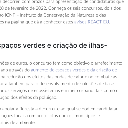
 decorrer, com prazos para apresentação de candidaturas que
 28 de fevereiro de 2022. Conheça os seis concursos, dois dos
 ao ICNF – Instituto da Conservação da Natureza e das
lhes na página que dá a conhecer estes
avisos REACT-EU
.
paços verdes e criação de ilhas-
ões de euros, o concurso tem como objetivo o arrefecimento
bano através do
aumento de espaços verdes e da criação de
r na redução dos efeitos das ondas de calor e no combate às
ibuirá também para o desenvolvimento de soluções de base
ar os serviços de ecossistemas em meio urbano, tais como o
ução dos efeitos da poluição.
 apoiar a floresta a decorrer e ao qual se podem candidatar
ciações locais com protocolos com os municípios e
tais de ambiente.