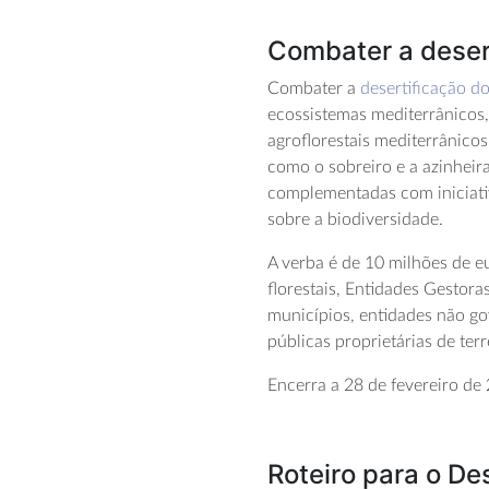
Combater a desert
Combater a
desertificação do
ecossistemas mediterrânicos,
agroflorestais mediterrânico
como o sobreiro e a azinheir
complementadas com iniciati
sobre a biodiversidade.
A verba é de 10 milhões de e
florestais, Entidades Gestora
municípios, entidades não g
públicas proprietárias de ter
Encerra a 28 de fevereiro de
Roteiro para o D