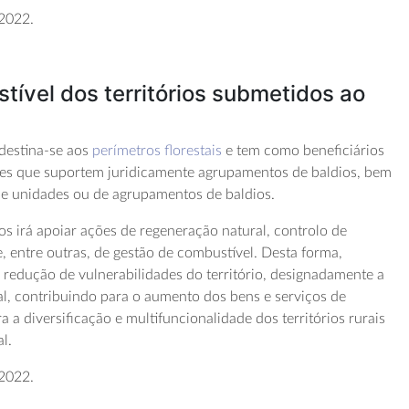
 2022.
ível dos territórios submetidos ao
destina-se aos
perímetros florestais
e tem como beneficiários
ões que suportem juridicamente agrupamentos de baldios, bem
de unidades ou de agrupamentos de baldios.
os irá apoiar ações de regeneração natural, controlo de
, entre outras, de gestão de combustível. Desta forma,
a redução de vulnerabilidades do território, designadamente a
al, contribuindo para o aumento dos bens e serviços de
 a diversificação e multifuncionalidade dos territórios rurais
l.
 2022.