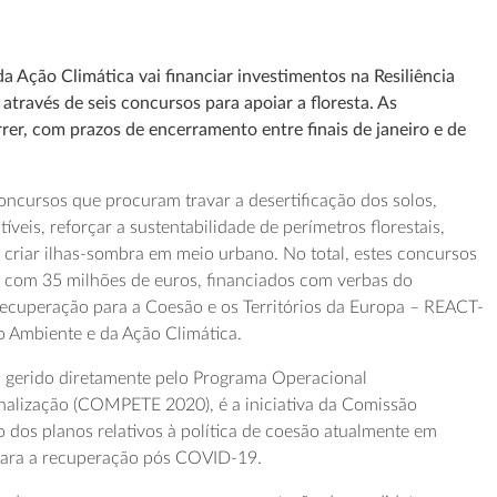
a Ação Climática vai financiar investimentos na Resiliência
, através de seis concursos para apoiar a floresta. As
rrer, com prazos de encerramento entre finais de janeiro e de
concursos que procuram travar a desertificação dos solos,
veis, reforçar a sustentabilidade de perímetros florestais,
ou criar ilhas-sombra em meio urbano. No total, estes concursos
m com 35 milhões de euros, financiados com verbas do
Recuperação para a Coesão e os Territórios da Europa – REACT-
o Ambiente e da Ação Climática.
, gerido diretamente pelo Programa Operacional
nalização (COMPETE 2020), é a iniciativa da Comissão
 dos planos relativos à política de coesão atualmente em
para a recuperação pós COVID-19.