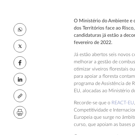
O Ministério do Ambiente e d
dos Territórios face ao Risco
candidaturas já estão a deco
fevereiro de 2022.
Já estão abertos seis novos 
melhorar a gestão de combustí
otimizar viveiros florestais 
para apoiar a floresta conta
programa de Assistência de 
EU, alocadas ao Ministério d
Recorde-se que o
REACT-EU
Competitividade e Internacio
Europeia que surge no âmbito
curso, que apoiam as bases 