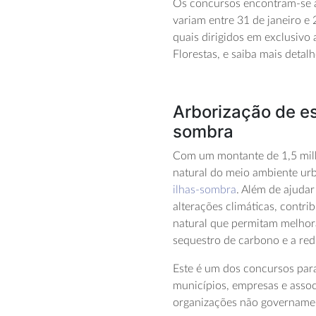
Os concursos encontram-se a
variam entre 31 de janeiro e
quais dirigidos em exclusivo
Florestas, e saiba mais deta
Arborização de es
sombra
Com um montante de 1,5 milh
natural do meio ambiente ur
ilhas-sombra
. Além de ajuda
alterações climáticas, contr
natural que permitam melhor
sequestro de carbono e a red
Este é um dos concursos para
municípios, empresas e asso
organizações não governamen