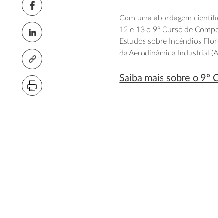
Com uma abordagem científica
12 e 13 o 9º Curso de Compo
Estudos sobre Incêndios Flor
da Aerodinâmica Industrial (
Saiba mais sobre o 9º