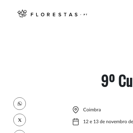
9º Cu
Coimbra
12 e 13 de novembro d