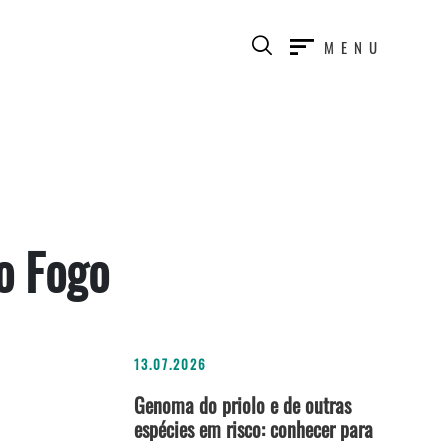
MENU
o Fogo
13.07.2026
Genoma do priolo e de outras
espécies em risco: conhecer para