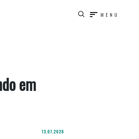
MENU
ndo em
13.07.2026