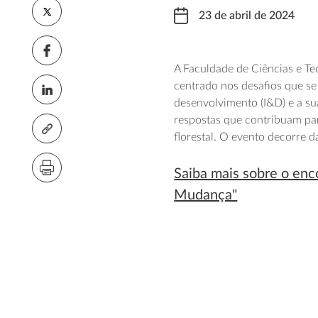
23 de abril de 2024
A Faculdade de Ciências e T
centrado nos desafios que se
desenvolvimento (I&D) e a su
respostas que contribuam para
florestal. O evento decorre d
Saiba mais sobre o en
Mudança"