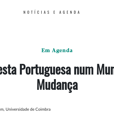
NOTÍCIAS E AGENDA
Em Agenda
resta Portuguesa num Mu
Mudança
fim, Universidade de Coimbra