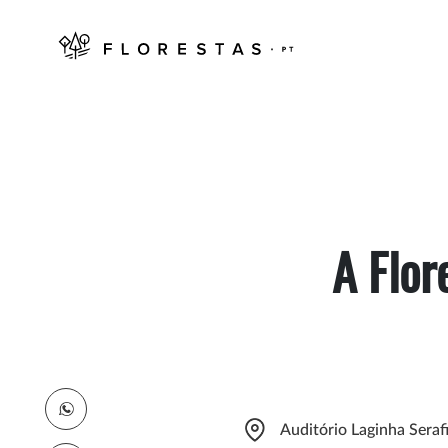
A Flo
Auditório Laginha Sera