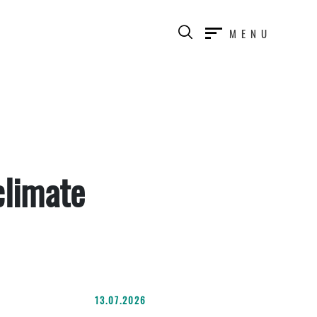
MENU
climate
13.07.2026