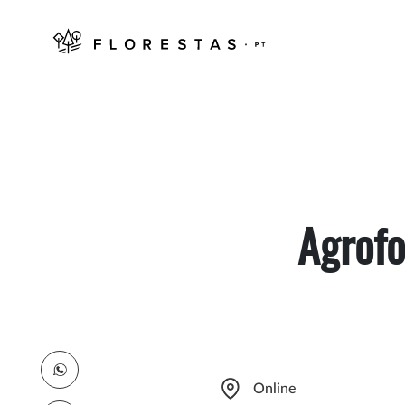
Agrofo
Online