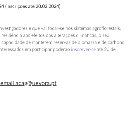
4 (inscrições até 20.02.2024)
investigadores e que vai focar-se nos sistemas agroflorestais,
siliência aos efeitos das alterações climáticas, o seu
 a capacidade de manterem reservas de biomassa e de carbono
 interessados em participar poderão
inscrever-se
até 20 de
 email acag@uevora.pt