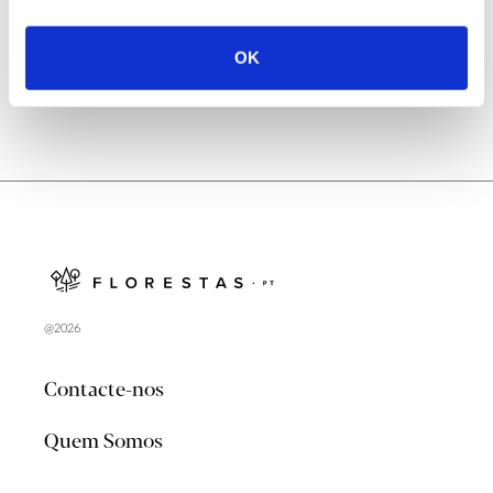
no verão 2026
OK
@2026
Contacte-nos
Quem Somos