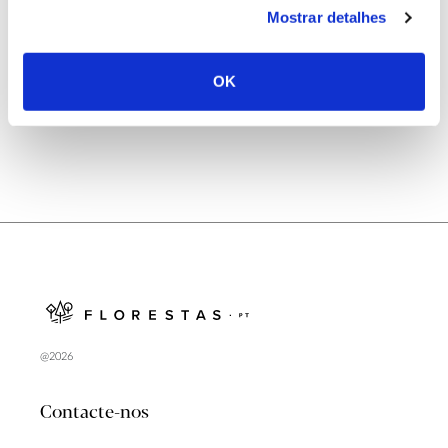
Mostrar detalhes
Natureza e florestas procuram jovens voluntários
no verão 2026
OK
@2026
Contacte-nos