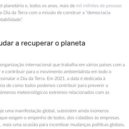
el planetário e, todos os anos, mais de
mil milhões de pessoas
o Dia da Terra com a missão de construir a “democracia
tabilidade”.
dar a recuperar o planeta
 organização internacional que trabalha em vários países com a
ar e contribuir para o movimento ambientalista em todo o
sinalar o Dia da Terra. Em 2021, a data é dedicada à
ideia de como todos podemos contribuir para prevenir a
enómenos meteorológicos extremos relacionados com as
oje uma manifestação global, subsistem ainda inúmeros
s que exigem o empenho de todos, dos cidadãos às empresas.
a, mais uma ocasião para incentivar mudanças políticas globais,