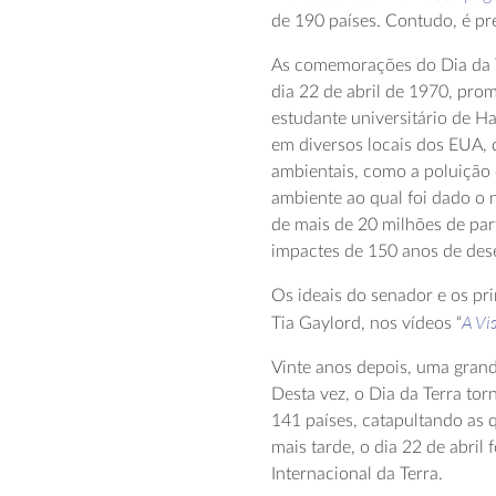
de 190 países. Contudo, é pre
As comemorações do Dia da 
dia 22 de abril de 1970, pr
estudante universitário de H
em diversos locais dos EUA, 
ambientais, como a poluição
ambiente ao qual foi dado o 
de mais de 20 milhões de par
impactes de 150 anos de dese
Os ideais do senador e os pri
A Vis
Tia Gaylord, nos vídeos “
Vinte anos depois, uma grand
Desta vez, o Dia da Terra to
141 países, catapultando as 
mais tarde, o dia 22 de abri
Internacional da Terra.