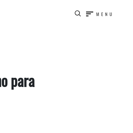
MENU
ho para