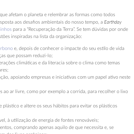
 que afetam o planeta e relembrar as formas como todos
Earthday
esposta aos desafios ambientais do nosso tempo, a
inhos
para a “Recuperação da Terra”. Se tem dúvidas por onde
tões inspiradas na lista da organização:
arbono
e, depois de conhecer o impacte do seu estilo de vida
ças que possam reduzi-lo;
erações climáticas e da literacia sobre o clima como temas
ares;
tação, apoiando empresas e iniciativas com um papel ativo neste
es ao ar livre, como por exemplo a corrida, para recolher o lixo
lástico e altere os seus hábitos para evitar os plásticos
el, à utilização de energia de fontes renováveis;
imentos, comprando apenas aquilo de que necessita e, se