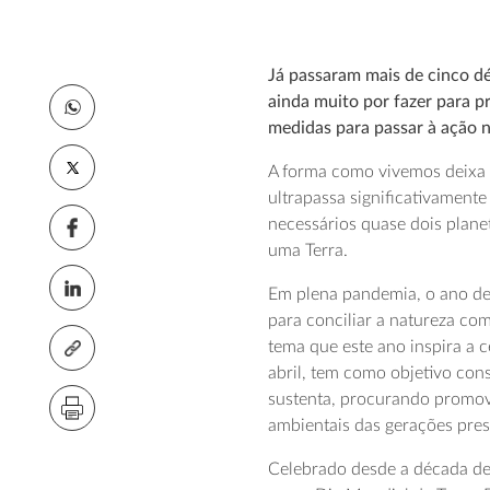
Já passaram mais de cinco dé
ainda muito por fazer para p
medidas para passar à ação ne
A forma como vivemos deixa 
ultrapassa significativament
necessários quase dois planet
uma Terra.
Em plena pandemia, o ano de
para conciliar a natureza co
tema que este ano inspira a 
abril, tem como objetivo cons
sustenta, procurando promove
ambientais das gerações pres
Celebrado desde a década de