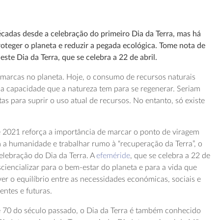
cadas desde a celebração do primeiro Dia da Terra, mas há
roteger o planeta e reduzir a pegada ecológica. Tome nota de
ste Dia da Terra, que se celebra a 22 de abril.
marcas no planeta. Hoje, o consumo de recursos naturais
e a capacidade que a natureza tem para se regenerar. Seriam
as para suprir o uso atual de recursos. No entanto, só existe
 2021 reforça a importância de marcar o ponto de viragem
m a humanidade e trabalhar rumo à “recuperação da Terra”, o
celebração do Dia da Terra. A
efeméride
, que se celebra a 22 de
ciencializar para o bem-estar do planeta e para a vida que
r o equilíbrio entre as necessidades económicas, sociais e
entes e futuras.
 70 do século passado, o Dia da Terra é também conhecido