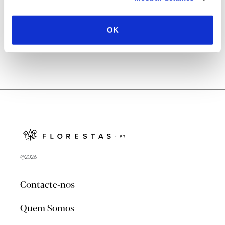
no verão 2026
OK
@2026
Contacte-nos
Quem Somos