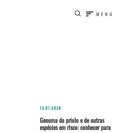
MENU
13.07.2026
Genoma do priolo e de outras
espécies em risco: conhecer para