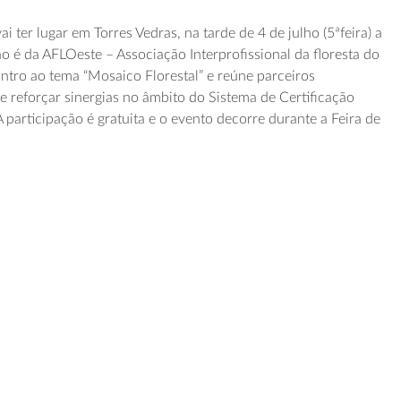
i ter lugar em Torres Vedras, na tarde de 4 de julho (5ªfeira) a
ão é da AFLOeste – Associação Interprofissional da floresta do
ntro ao tema “Mosaico Florestal” e reúne parceiros
e reforçar sinergias no âmbito do Sistema de Certificação
A participação é gratuita e o evento decorre durante a Feira de