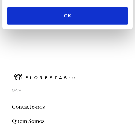
no verão 2026
OK
@2026
Contacte-nos
Quem Somos