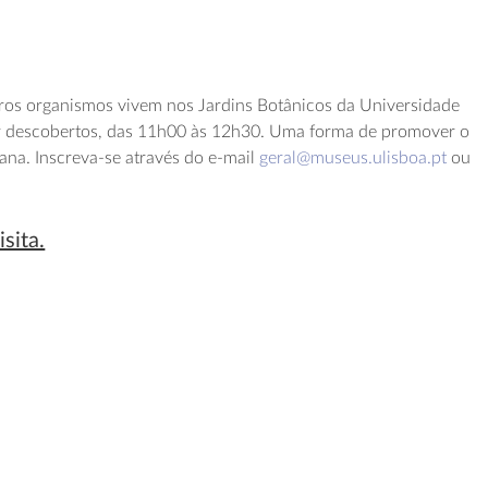
utros organismos vivem nos Jardins Botânicos da Universidade
r descobertos, das 11h00 às 12h30. Uma forma de promover o
ana. Inscreva-se através do e-mail
geral@museus.ulisboa.pt
ou
sita.