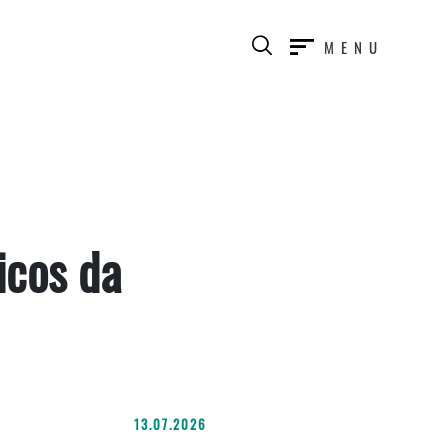
MENU
icos da
13.07.2026