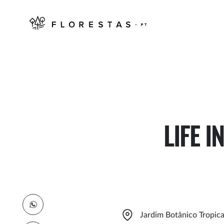
LIFE I
Jardim Botânico Tropica