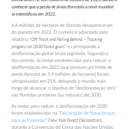
conhecer que a perda de áreas florestais a nível mundial
se intensificou em 2022.
6,6 milhões de hectares de floresta desapareceram
do planeta em 2022. O número é adiantado pelo
Off Track and Falling Behind – Tracking
relatório “
progress on 2030 forest goals
” e corresponde à
desflorestação global bruta registada. Segundo o
documento, as metas estabelecidas para reduzir a
desflorestação em 2022 (que previam um limite de
perda florestal de 5,4 milhões de hectares) foram
ultrapassadas em 21%, deixando o mundo mais
longe de alcançar o objetivo de “desflorestação zero”
nas florestas primárias (ou naturais) até 2030.
As metas para reduzir a desflorestação até 2030
foram estabelecidas na “
Declaração de Nova Iorque
New York Forest Declaration
para as Florestas
” (
),
durante a Convenção do Clima das Nações Unidas,