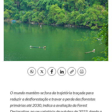
O mundo mantém-se fora da trajetória traçada para
reduzir a desflorestação e travar a perda das florestas
primárias até 2030, indica a avaliação da Forest
Declaration, no seu relatório de outubro de 2023, dando a