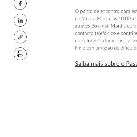
O ponto de encontro para est
de Moura Morta, às 10:00, e o
através do
email
Montis ou p
contacto telefónico e contribu
que atravessa lameiros, carva
km e tem um grau de dificul
Saiba mais sobre o Pas