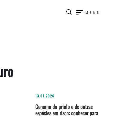
MENU
uro
13.07.2026
Genoma do priolo e de outras
espécies em risco: conhecer para