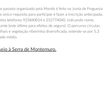
e passeio organizado pela Montis é feito na Junta de Freguesia
 único requisito para participar é fazer a inscrição antecipada,
elos telefones 925840014 e 232774040, indicando nome,
inte (este último para efeitos de seguro). O percurso circular,
lhais e vegetação ribeirinha diversificada, estende-se por 5,3
dade médio.
seio à Serra de Montemuro.