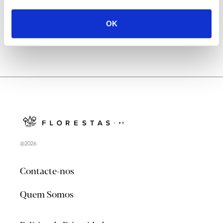
OK
@2026
Contacte-nos
Quem Somos