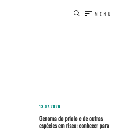
MENU
13.07.2026
Genoma do priolo e de outras
espécies em risco: conhecer para