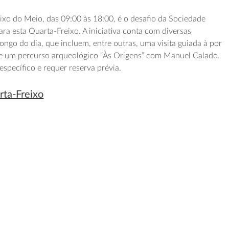
ixo do Meio, das 09:00 às 18:00, é o desafio da Sociedade
ra esta Quarta-Freixo. A iniciativa conta com diversas
longo do dia, que incluem, entre outras, uma visita guiada à por
e um percurso arqueológico “Às Origens” com Manuel Calado.
specífico e requer reserva prévia.
rta-Freixo