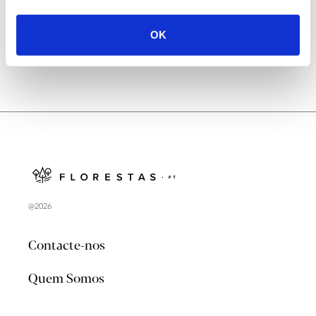
OK
@2026
Contacte-nos
Quem Somos