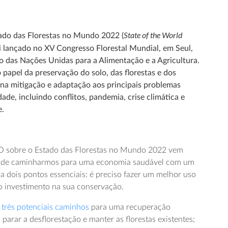
State of the World
tado das Florestas no Mundo 2022 (
oi lançado no XV Congresso Florestal Mundial, em Seul,
 das Nações Unidas para a Alimentação e a Agricultura.
papel da preservação do solo, das florestas e dos
s na mitigação e adaptação aos principais problemas
ade, incluindo conflitos, pandemia, crise climática e
e.
AO sobre o Estado das Florestas no Mundo 2022 vem
ade de caminharmos para uma economia saudável com um
a dois pontos essenciais: é preciso fazer um melhor uso
 o investimento na sua conservação.
três potenciais caminhos
para uma recuperação
parar a desflorestação e manter as florestas existentes;