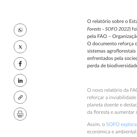
O relatório sobre o Es
Forests – SOFO 2022
) f
pela FAO – Organização
O documento reforça o 
sistemas agroflorestai
enfrentados pela socied
perda de biodiversidad
O novo relatório da F
reforçar a inviabilid
planeta doente e destac
da floresta e aumentar
Assim, o
SOFO explora 
económica e ambiental: 