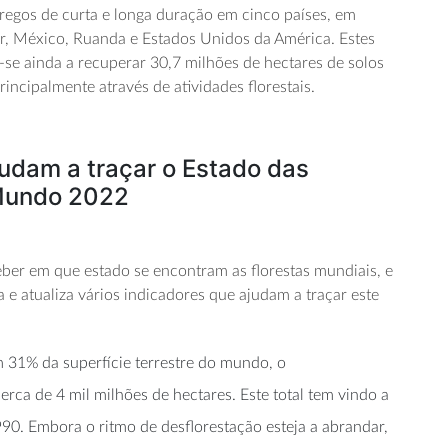
regos de curta e longa duração em cinco países, em
dor, México, Ruanda e Estados Unidos da América. Estes
e ainda a recuperar 30,7 milhões de hectares de solos
incipalmente através de atividades florestais.
judam a traçar o Estado das
 Mundo 2022
eber em que estado se encontram as florestas mundiais, e
a e atualiza vários indicadores que ajudam a traçar este
m 31% da superfície terrestre do mundo, o
rca de 4 mil milhões de hectares. Este total tem vindo a
90. Embora o ritmo de desflorestação esteja a abrandar,