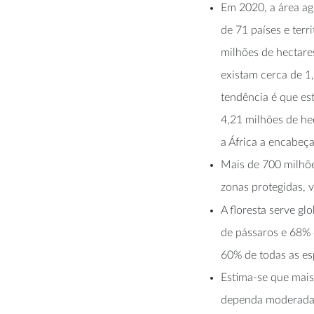
Em 2020, a área ag
de 71 países e ter
milhões de hectares
existam cerca de 1
tendência é que es
4,21 milhões de hec
a África a encabeçar
Mais de 700 milhões
zonas protegidas,
A floresta serve g
de pássaros e 68% 
60% de todas as es
Estima-se que mais
dependa moderada o