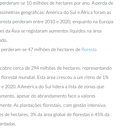
perderam-se 10 milhões de hectares por ano. A perda de
assimetrias geográficas: América do Sul e África foram as
loresta perderam entre 2010 e 2020, enquanto na Europa
es da Ásia se registaram aumentos líquidos na área
odo.
, perderam-se 47 milhões de hectares de
floresta
a cobre cerca de 294 milhões de hectares, representando
 florestal mundial. Esta área cresceu a um ritmo de 1%
e 2020. A América do Sul lidera a lista de zonas que
umento, apesar do abrandamento face a valores
mente. As plantações florestais, com gestão intensiva,
 de hectares, 3% da área global de florestas e 45% da
lantadas.