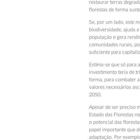
restaurar terras degrad
florestas de forma sust
Se, por um lado, este 
biodiversidade, ajuda a
população e gera rendi
comunidades rurais, por
suficiente para capitali
Estima-se que só para a
investimento teria de t
forma, para combater a
valores necessários as
2050.
Apesar de ser preciso m
Estado das Florestas 
o potencial das floresta
papel importante que 
adaptação. Por exemplo,