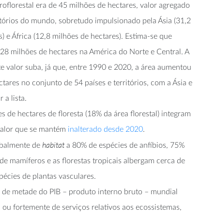
roflorestal era de 45 milhões de hectares, valor agregado
ritórios do mundo, sobretudo impulsionado pela Ásia (31,2
) e África (12,8 milhões de hectares). Estima-se que
,28 milhões de hectares na América do Norte e Central. A
te valor suba, já que, entre 1990 e 2020, a área aumentou
tares no conjunto de 54 países e territórios, com a Ásia e
 a lista.
 de hectares de floresta (18% da área florestal) integram
 valor que se mantém
inalterado desde 2020
.
habitat
lobalmente de
a 80% de espécies de anfíbios, 75%
de mamíferos e as florestas tropicais albergam cerca de
pécies de plantas vasculares.
 de metade do PIB – produto interno bruto – mundial
u fortemente de serviços relativos aos ecossistemas,