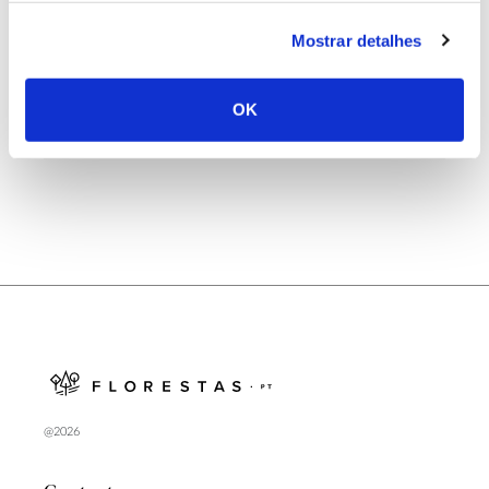
25.06.2026
Mostrar detalhes
Natureza e florestas procuram jovens voluntários
no verão 2026
OK
@2026