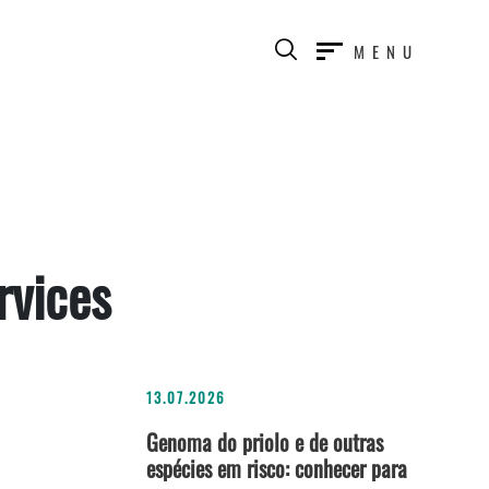
MENU
rvices
13.07.2026
Genoma do priolo e de outras
espécies em risco: conhecer para