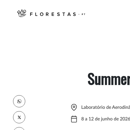
Summer 
Laboratório de Aerodinâ
8 a 12 de junho de 202