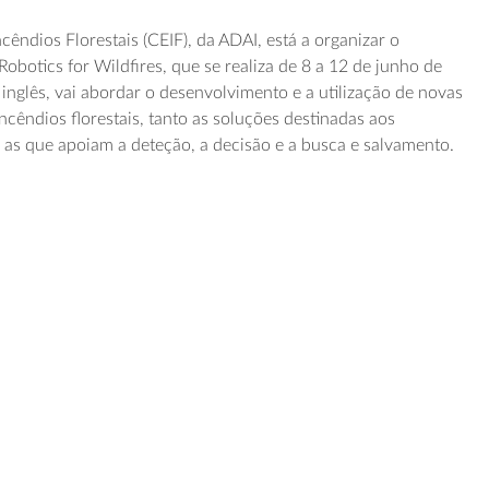
êndios Florestais (CEIF), da ADAI, está a organizar o
botics for Wildfires, que se realiza de 8 a 12 de junho de
inglês, vai abordar o desenvolvimento e a utilização de novas
cêndios florestais, tanto as soluções destinadas aos
as que apoiam a deteção, a decisão e a busca e salvamento.