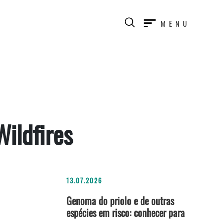
MENU
ildfires
13.07.2026
Genoma do priolo e de outras
espécies em risco: conhecer para