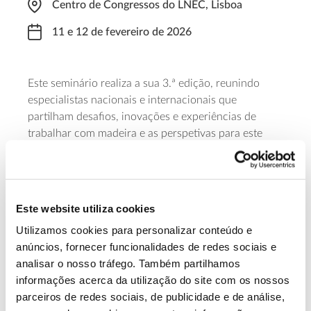
Centro de Congressos do LNEC, Lisboa
11 e 12 de fevereiro de 2026
Este seminário realiza a sua 3.ª edição, reunindo
especialistas nacionais e internacionais que
partilham desafios, inovações e experiências de
trabalhar com madeira e as perspetivas para este
sector. É organizado pelo SerQ – Centro de Inovação
e Competências da Floresta, LNEC – Laboratório
Nacional de Engenharia Civil e Universidade de
Coimbra.
Este website utiliza cookies
Utilizamos cookies para personalizar conteúdo e
Saber mais
anúncios, fornecer funcionalidades de redes sociais e
analisar o nosso tráfego. Também partilhamos
informações acerca da utilização do site com os nossos
13.07.2026
parceiros de redes sociais, de publicidade e de análise,