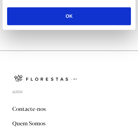
no verão 2026
OK
@2026
Contacte-nos
Quem Somos