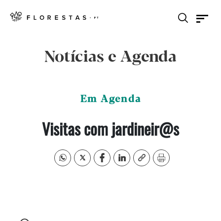
Notícias e Agenda
Em Agenda
Visitas com jardineir@s