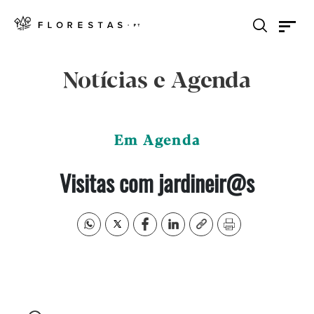
Notícias e Agenda
Em Agenda
Visitas com jardineir@s