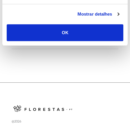
Mostrar detalhes
25.06.2026
Natureza e florestas procuram jovens voluntários
OK
no verão 2026
@2026