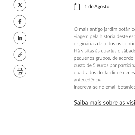
1 de Agosto
O mais antigo jardim botânic
viagem pela história deste e
originárias de todos os conti
Há visitas às quartas e sába
pequenos grupos, de acordo
custo de 5 euros por particip
quadrados do Jardim é neces
antecedência.
Inscreva-se no email botani
Saiba mais sobre as vis