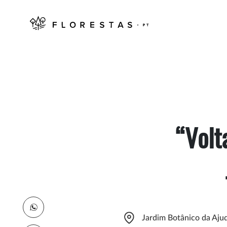
“Volt
Jardim Botânico da Ajud