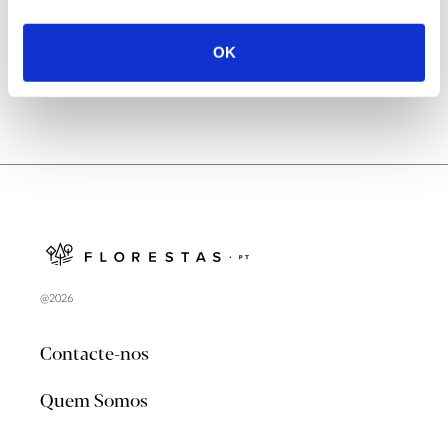
no verão 2026
OK
@2026
Contacte-nos
Quem Somos