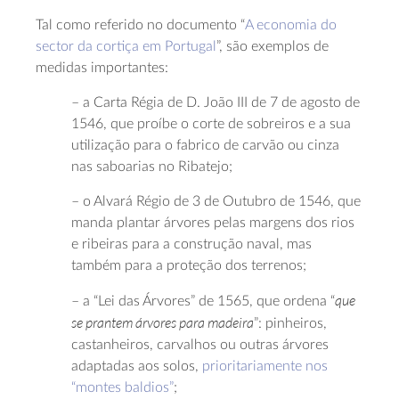
Tal como referido no documento “
A economia do
sector da cortiça em Portugal
”, são exemplos de
medidas importantes:
– a Carta Régia de D. João III de 7 de agosto de
1546, que proíbe o corte de sobreiros e a sua
utilização para o fabrico de carvão ou cinza
nas saboarias no Ribatejo;
– o Alvará Régio de 3 de Outubro de 1546, que
manda plantar árvores pelas margens dos rios
e ribeiras para a construção naval, mas
também para a proteção dos terrenos;
que
– a “Lei das Árvores” de 1565, que ordena “
se prantem árvores para madeira
”: pinheiros,
castanheiros, carvalhos ou outras árvores
adaptadas aos solos,
prioritariamente nos
“montes baldios”
;