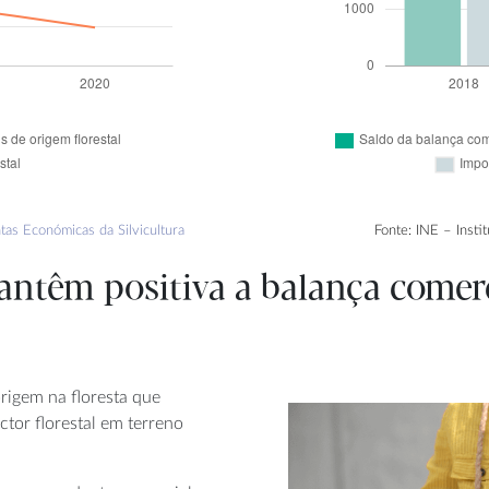
tas Económicas da Silvicultura
Fonte: INE – Insti
ntêm positiva a balança comerci
rigem na floresta que
tor florestal em terreno