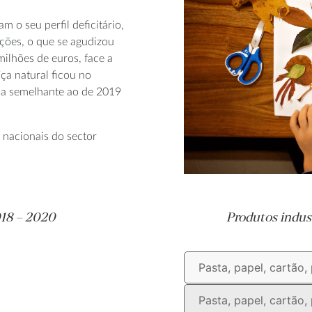
m o seu perfil deficitário,
ções, o que se agudizou
ilhões de euros, face a
ça natural ficou no
eja semelhante ao de 2019
nacionais do sector
018 – 2020
Produtos indust
Pasta, papel, cartão,
Pasta, papel, cartão,