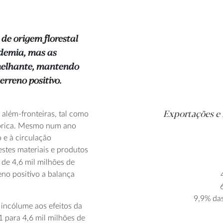
 de origem florestal
ndemia, mas as
melhante, mantendo
erreno positivo.
Exportações e 
 além-fronteiras, tal como
abrica. Mesmo num ano
 e à circulação
estes materiais e produtos
de 4,6 mil milhões de
eno positivo a balança
9,9% das
incólume aos efeitos da
 para 4,6 mil milhões de