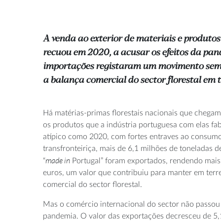
A venda ao exterior de materiais e produtos
recuou em 2020, a acusar os efeitos da pa
importações registaram um movimento se
a balança comercial do sector florestal em t
Há matérias-primas florestais nacionais que chegam
os produtos que a indústria portuguesa com elas f
atípico como 2020, com fortes entraves ao consumo
transfronteiriça, mais de 6,1 milhões de toneladas d
made in
“
Portugal” foram exportados, rendendo mais 
euros, um valor que contribuiu para manter em terr
comercial do sector florestal.
Mas o comércio internacional do sector não passou 
pandemia. O valor das exportações decresceu de 5,1