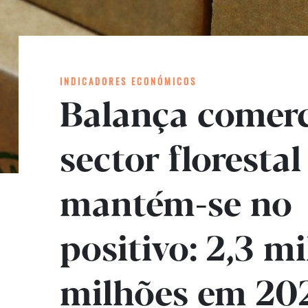
INDICADORES ECONÓMICOS
Balança comerc
sector florestal
mantém-se no
positivo: 2,3 mi
milhões em 20