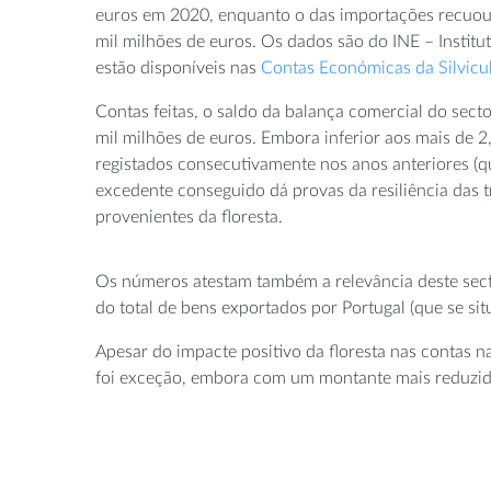
euros em 2020, enquanto o das importações recuou 
mil milhões de euros. Os dados são do INE – Institut
estão disponíveis nas
Contas Económicas da Silvicu
Contas feitas, o saldo da balança comercial do secto
mil milhões de euros. Embora inferior aos mais de 2
registados consecutivamente nos anos anteriores (q
excedente conseguido dá provas da resiliência das 
provenientes da floresta.
Os números atestam também a relevância deste secto
do total de bens exportados por Portugal (que se si
Apesar do impacte positivo da floresta nas contas n
foi exceção, embora com um montante mais reduzido