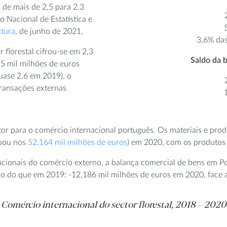
de mais de 2,5 para 2,3
o Nacional de Estatística e
ltura
, de junho de 2021.
3,6% das
r florestal cifrou-se em 2,3
Saldo da b
,5 mil milhões de euros
uase 2,6 em 2019), o
transações externas
r para o comércio internacional português. Os materiais e prod
tuou nos
52,164 mil milhões de euros
) em 2020, com os produtos i
acionais do comércio externo, a balança comercial de bens em Po
 do que em 2019: -12,186 mil milhões de euros em 2020, face a 
Comércio internacional do sector florestal, 2018 – 2020