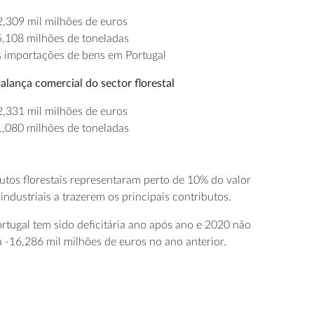
2,309 mil milhões de euros
5,108 milhões de toneladas
 importações de bens em Portugal
alança comercial do sector florestal
2,331 mil milhões de euros
1,080 milhões de toneladas
utos florestais representaram perto de 10% do valor
ndustriais a trazerem os principais contributos.
rtugal tem sido deficitária ano após ano e 2020 não
-16,286 mil milhões de euros no ano anterior.