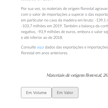
Por sua vez, os materiais de origem florestal agravara
com o valor de importações a superar o das exporta
em particular no caso da madeira em bruto: -139,1 m
-103,7 milhões em 2019. Também a balança da corti
negativo, -93,9 milhões de euros, embora o valor s
e até inferior ao de 2018.
Consulte
aqui
dados das exportações e importações 
florestal em anos anteriores.
Materiais de origem florestal, 2
Em Volume
Em Valor