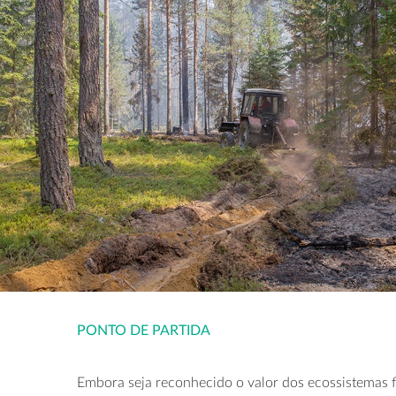
PONTO DE PARTIDA
Embora seja reconhecido o valor dos ecossistemas fl