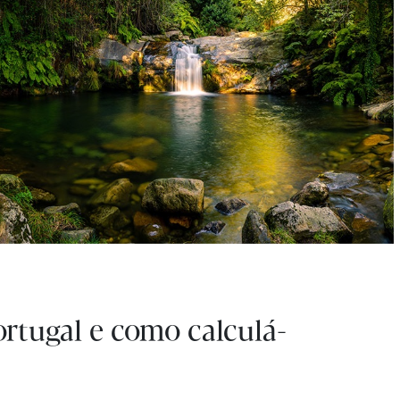
ortugal e como calculá-