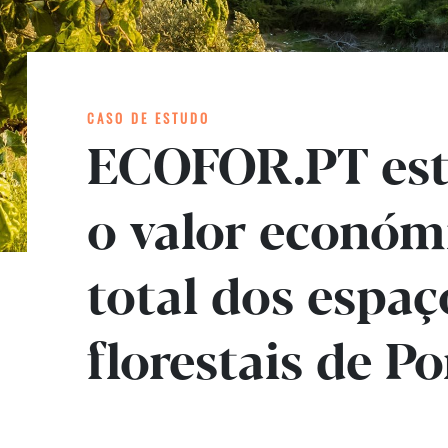
CASO DE ESTUDO
ECOFOR.PT es
o valor económ
total dos espaç
florestais de P