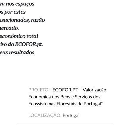
em nos espaços
s por estes
nsacionados, razão
mercado.
 económico total
etivo do ECOFOR.pt.
seus resultados
PROJETO:
“ECOFOR.PT – Valorização
Económica dos Bens e Serviços dos
Ecossistemas Florestais de Portugal”
LOCALIZAÇÃO:
Portugal