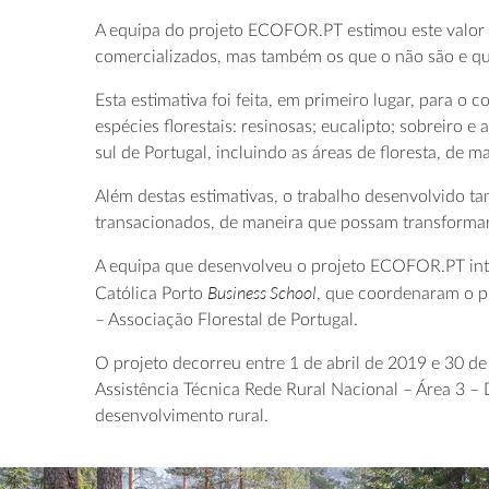
A equipa do projeto ECOFOR.PT estimou este valor p
comercializados, mas também os que o não são e que
Esta estimativa foi feita, em primeiro lugar, para 
espécies florestais: resinosas; eucalipto; sobreiro e
sul de Portugal, incluindo as áreas de floresta, de m
Além destas estimativas, o trabalho desenvolvido 
transacionados, de maneira que possam transformar-
A equipa que desenvolveu o projeto ECOFOR.PT int
Business School
Católica Porto
, que coordenaram o p
– Associação Florestal de Portugal.
O projeto decorreu entre 1 de abril de 2019 e 30 
Assistência Técnica Rede Rural Nacional – Área 3 –
desenvolvimento rural.