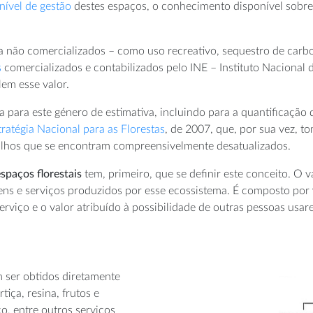
nível de gestão
destes espaços, o conhecimento disponível sobre 
ma não comercializados – como uso recreativo, sequestro de carb
s
comercializados e contabilizados pelo INE – Instituto Nacional 
lem esse valor.
a para este género de estimativa, incluindo para a quantificação
tratégia Nacional para as Florestas
, de 2007, que, por sua vez, 
balhos que se encontram compreensivelmente desatualizados.
spaços florestais
tem, primeiro, que se definir este conceito. O
ens e serviços produzidos por esse ecossistema. É composto por
erviço e o valor atribuído à possibilidade de outras pessoas usar
 ser obtidos diretamente
tiça, resina, frutos e
co, entre outros serviços