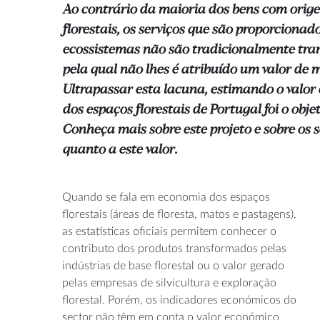
Ao contrário da maioria dos bens com orig
florestais, os serviços que são proporcionado
ecossistemas não são tradicionalmente tra
pela qual não lhes é atribuído um valor de 
Ultrapassar esta lacuna, estimando o valor
dos espaços florestais de Portugal foi o obj
Conheça mais sobre este projeto e sobre os 
quanto a este valor.
Quando se fala em economia dos espaços
florestais (áreas de floresta, matos e pastagens),
as estatísticas oficiais permitem conhecer o
contributo dos produtos transformados pelas
indústrias de base florestal ou o valor gerado
pelas empresas de silvicultura e exploração
florestal. Porém, os indicadores económicos do
sector não têm em conta o valor económico