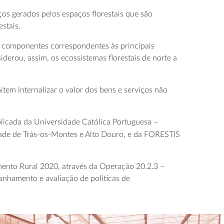
os gerados pelos espaços florestais que são
stais.
tro componentes correspondentes às principais
siderou, assim, os ecossistemas florestais de norte a
em internalizar o valor dos bens e serviços não
icada da Universidade Católica Portuguesa –
ade de Trás-os-Montes e Alto Douro, e da FORESTIS
mento Rural 2020, através da Operação 20.2.3 –
anhamento e avaliação de políticas de