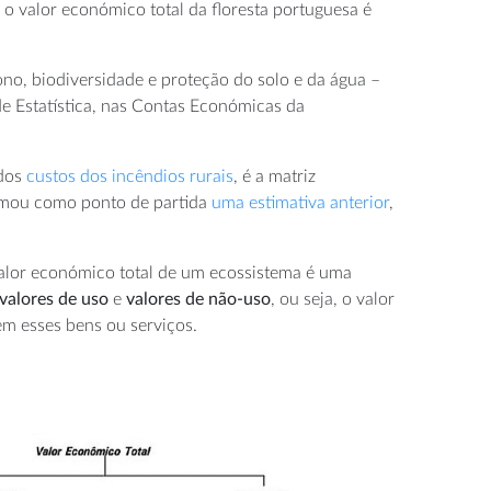
o valor económico total da floresta portuguesa é
ono, biodiversidade e proteção do solo e da água –
de Estatística, nas Contas Económicas da
 dos
custos dos incêndios rurais
, é a matriz
tomou como ponto de partida
uma estimativa anterior
,
 valor económico total de um ecossistema é uma
valores de uso
e
valores de não-uso
, ou seja, o valor
em esses bens ou serviços.