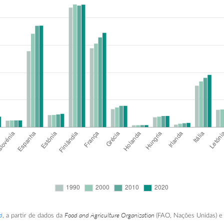
d
Food and Agriculture Organization
, a partir de dados da
(FAO, Nações Unidas) e