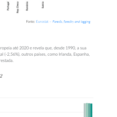
Forests, forestry and logging
Fonte:
Eurostat –
ropeia até 2020 e revela que, desde 1990, a sua
l (-2,56%), outros países, como Irlanda, Espanha,
restada.
2