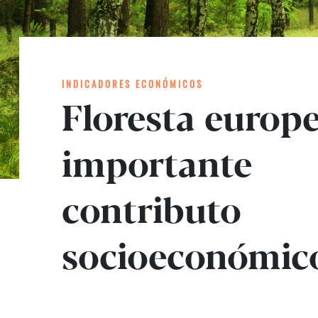
INDICADORES ECONÓMICOS
Floresta europe
importante
contributo
socioeconómic