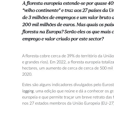
A floresta europeia estende-se por quase 40
“velho continente” e traz aos 27 países da 
de 3 milhões de empregos e um valor bruto 
200 mil milhões de euros. Mas quais os paí
floresta na Europa? Serão eles os que mais
emprego e valor criado por este sector?
A floresta cobre cerca de 39% do território da Uniã
e grandes rios). Em 2022, a floresta europeia totali
hectares, um aumento de cerca de cerca de 500 mil 
2020.
Estes são alguns indicadores divulgados pelo Euros
logging
, uma edição que reúne e dá a conhecer os g
europeia e que permite traçar um breve retrato das f
nos 27 estados membros da União Europeia (EU-27)