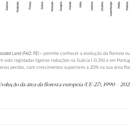
ooded Land (FAO, FE) –
permite conhecer a evolução da floresta eu
ido registadas ligeiras reduções na Suécia (-0,3%) e em Portuga
enas perdas, com crescimentos superiores a 20% na sua área flo
volução da área da floresta europeia (UE-27), 1990 – 202