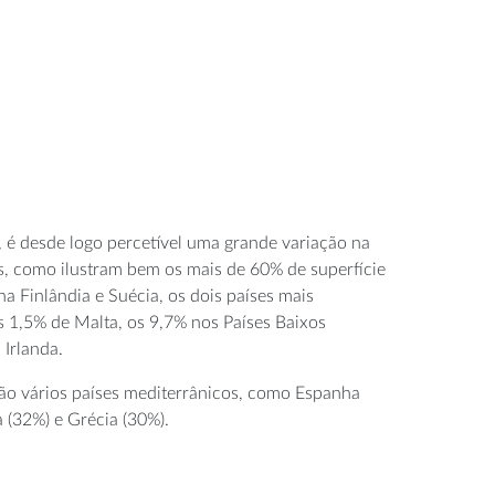
, é desde logo percetível uma grande variação na
as, como ilustram bem os mais de 60% de superfície
na Finlândia e Suécia, os dois países mais
s 1,5% de Malta, os 9,7% nos Países Baixos
 Irlanda.
tão vários países mediterrânicos, como Espanha
ia (32%) e Grécia (30%).