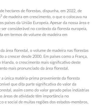
de hectares de florestas, dispunha, em 2022, de
3
m
de madeira em crescimento, o que o colocava na
os países da União Europeia. Apesar da nossa área e
 ser considerável no contexto da floresta europeia,
ta em termos de volume de madeira em
a área florestal, o volume de madeira nas florestas
o a crescer desde 2000. Em países como a França,
u Irlanda, o crescimento mais significativo deste
nto mais pronunciado da área florestal.
 a única matéria-prima proveniente da floresta
nível que dita parte significativa do valor da
lorestal, assim como do valor gerado pelas indústrias
uas áreas de atividade têm importância no
o e social de muitas regiões dos estados-membros,