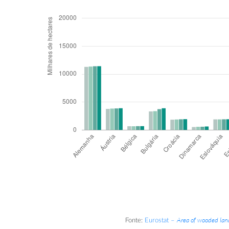
Area of wooded lan
Fonte:
Eurostat –