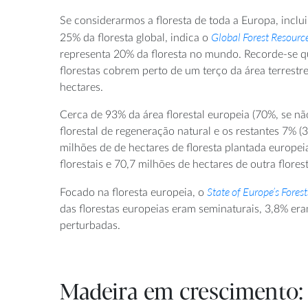
Se considerarmos a floresta de toda a Europa, inclu
Global Forest Resourc
25% da floresta global, indica o
representa 20% da floresta no mundo. Recorde-se q
florestas cobrem perto de um terço da área terrestr
hectares.
Cerca de 93% da área florestal europeia (70%, se n
florestal de regeneração natural e os restantes 7% 
milhões de de hectares de floresta plantada europe
florestais e 70,7 milhões de hectares de outra florest
State of Europe’s Fores
Focado na floresta europeia, o
das florestas europeias eram seminaturais, 3,8% era
perturbadas.
Madeira em crescimento: 