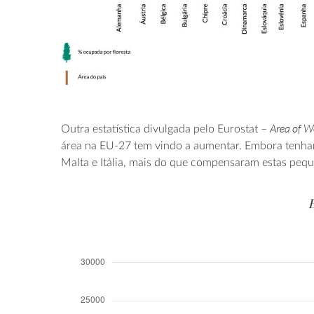
Area of W
Outra estatística divulgada pelo Eurostat –
área na EU-27 tem vindo a aumentar. Embora tenham s
Malta e Itália, mais do que compensaram estas pequ
E