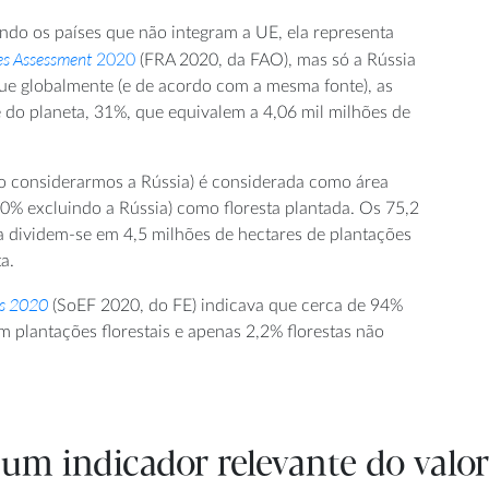
indo os países que não integram a UE, ela representa
es Assessment
2020
(FRA 2020, da FAO), mas só a Rússia
ue globalmente (e de acordo com a mesma fonte), as
e do planeta, 31%, que equivalem a 4,06 mil milhões de
ão considerarmos a Rússia) é considerada como área
(30% excluindo a Rússia) como floresta plantada. Os 75,2
ia dividem-se em 4,5 milhões de hectares de plantações
a.
ts 2020
(SoEF 2020, do FE) indicava que cerca de 94%
m plantações florestais e apenas 2,2% florestas não
um indicador relevante do valor